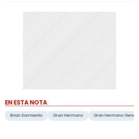
EN ESTA NOTA
Brian Sarmiento
Gran Hermano
Gran Hermano Gener