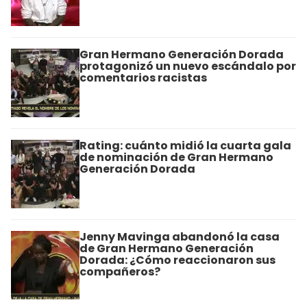
Gran Hermano Generación Dorada
protagonizó un nuevo escándalo por
comentarios racistas
Rating: cuánto midió la cuarta gala
de nominación de Gran Hermano
Generación Dorada
Jenny Mavinga abandonó la casa
de Gran Hermano Generación
Dorada: ¿Cómo reaccionaron sus
compañeros?