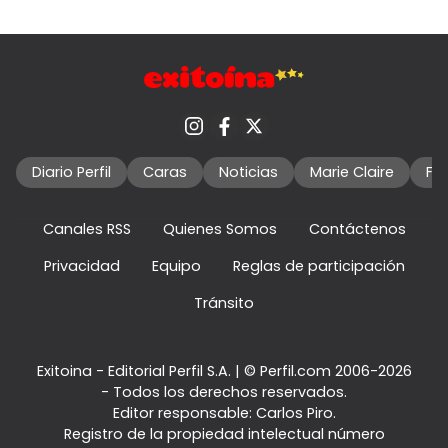
Diario Perfil
Caras
Noticias
Marie Claire
Fo
Canales RSS
Quienes Somos
Contáctenos
Privacidad
Equipo
Reglas de participación
Tránsito
Exitoina - Editorial Perfil S.A.
| © Perfil.com 2006-2026
- Todos los derechos reservados.
Editor responsable: Carlos Piro.
Registro de la propiedad intelectual número