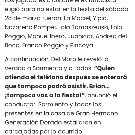
Los jugadores a los que el ex futbolista
eligió para no estar en la fiesta del sábado
28 de marzo fueron: La Maciel, Yipio,
Nazareno Pompei, Lola Tomaszeuski, Lolo
Poggio, Manuel Ibero, Juanicar, Andrea del
Boca, Franco Poggio y Pincoya.
A continuación, Del Moro le reveló la
verdad a Sarmiento y a todos.
“Quien
atienda el teléfono después se enterará
que tampoco podrá asistir. Brian…
¡tampoco vas a la fiesta!”
, anunció el
conductor. Sarmiento y todos los
presentes en la casa de Gran Hermano
Generación Dorada estallaron en
carcajadas por lo ocurrido.