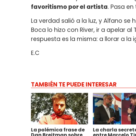
favoritismo por el artista
. Pasa en 
La verdad salió a la luz, y Alfano se 
Boca lo hizo con River, ir a apelar a
respuesta es la misma: a llorar a la 
E.C
TAMBIÉN TE PUEDE INTERESAR
La polémica frase de
La charla secret
Dan Breitman sobre
entre Marcelo Tin