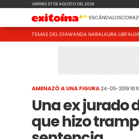
VIERNES 07 DE AGOSTO DEL 2026
ESCÁNDALOS
CORAZ
TEMAS DEL DÍA
WANDA NARA
LAURA UBFAL
G
AMENAZÓ A UNA FIGURA
24-05-2019 16:1
Una ex jurado 
que hizo tramp
sentencia