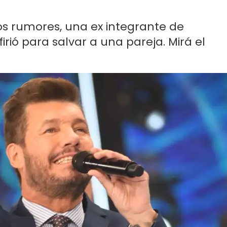
los rumores, una ex integrante de
rió para salvar a una pareja. Mirá el