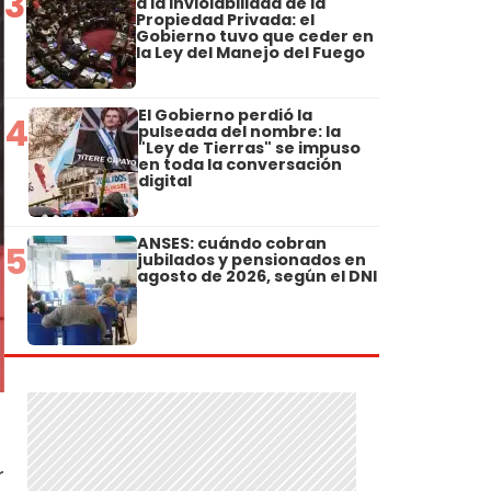
3
a la Inviolabilidad de la
Propiedad Privada: el
Gobierno tuvo que ceder en
la Ley del Manejo del Fuego
El Gobierno perdió la
4
pulseada del nombre: la
"Ley de Tierras" se impuso
en toda la conversación
digital
ANSES: cuándo cobran
5
jubilados y pensionados en
agosto de 2026, según el DNI
r