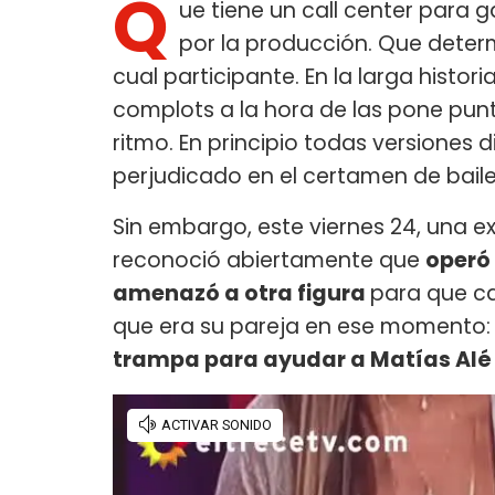
Q
ue tiene un call center para
por la producción. Que deter
cual participante. En la larga histori
complots a la hora de las pone punt
ritmo. En principio todas versiones 
perjudicado en el certamen de bail
Sin embargo, este viernes 24, una e
reconoció abiertamente que
operó 
amenazó a otra figura
para que ca
que era su pareja en ese momento: 
trampa para ayudar a Matías Al