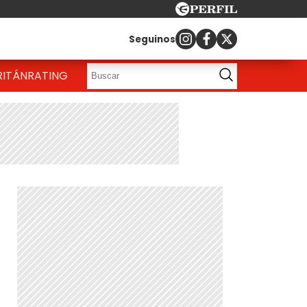
Seguinos
RITÁN
RATING