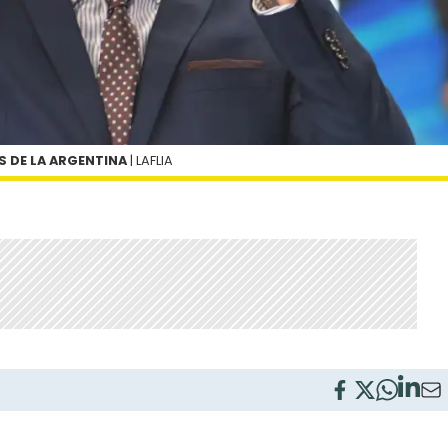
S DE LA ARGENTINA
| LAFLIA