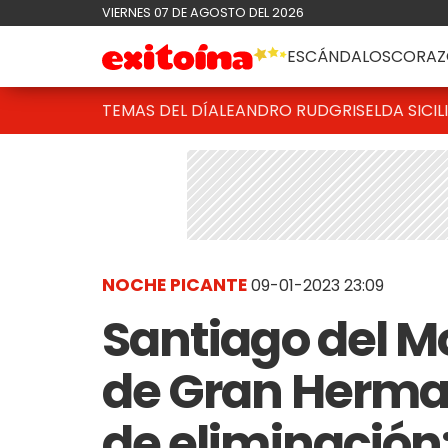
VIERNES 07 DE AGOSTO DEL 2026
ESCÁNDALOS
CORAZ
TEMAS DEL DÍA
LEANDRO RUD
GRISELDA SICIL
NOCHE PICANTE
09-01-2023 23:09
Santiago del Mo
de Gran Herman
de eliminación: