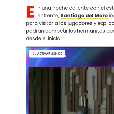
E
n una noche caliente con el es
enfrente,
Santiago del Moro
in
para visitar a los jugadores y expli
podrán competir los hermanitos qu
desde el inicio.