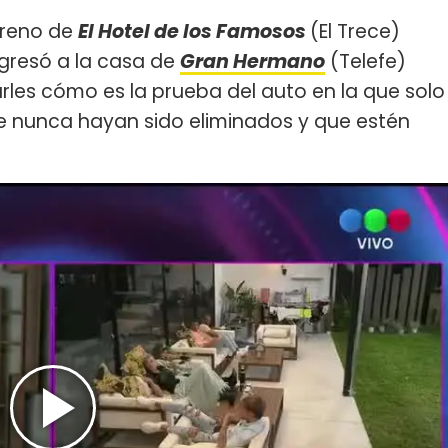
treno de
El Hotel de los Famosos
(El Trece)
gresó a la casa de
Gran Hermano
(Telefe)
carles cómo es la prueba del auto en la que solo
e nunca hayan sido eliminados y que estén