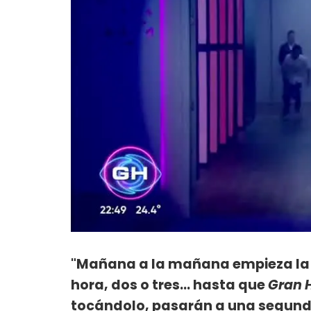
"Mañana a la mañana empieza la p
hora, dos o tres... hasta que
Gran 
tocándolo, pasarán a una segunda