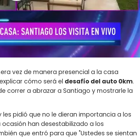
era vez de manera presencial a la casa
explicar cómo será el
desafío del auto 0km
.
de correr a abrazar a Santiago y mostrarle la
 les pidió que no le dieran importancia a los
 ocasión han desestabilizado a los
mbién que entró para que "Ustedes se sientan