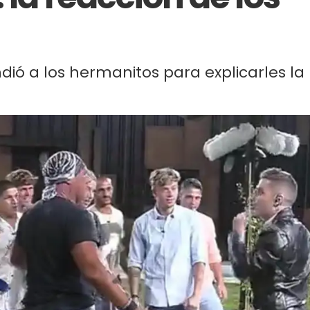
ndió a los hermanitos para explicarles la