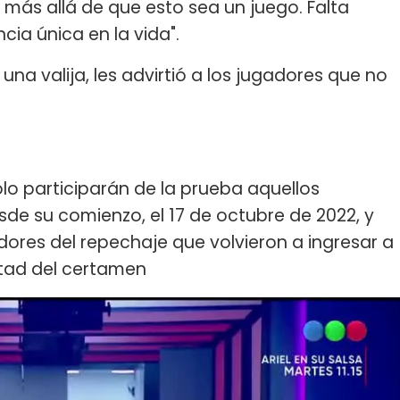
más allá de que esto sea un juego. Falta
cia única en la vida".
una valija, les advirtió a los jugadores que no
lo participarán de la prueba aquellos
sde su comienzo, el 17 de octubre de 2022, y
dores del repechaje que volvieron a ingresar a
itad del certamen