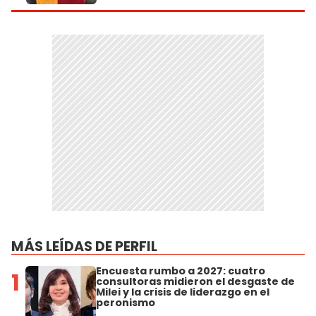
MÁS LEÍDAS DE PERFIL
Encuesta rumbo a 2027: cuatro
1
consultoras midieron el desgaste de
Milei y la crisis de liderazgo en el
peronismo