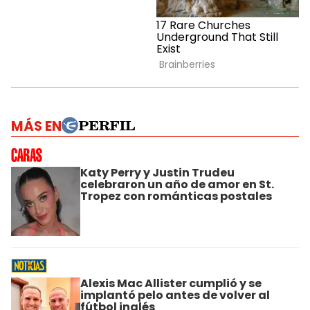
MÁS EN
Katy Perry y Justin Trudeu
celebraron un año de amor en St.
Tropez con románticas postales
Alexis Mac Allister cumplió y se
implantó pelo antes de volver al
fútbol inglés