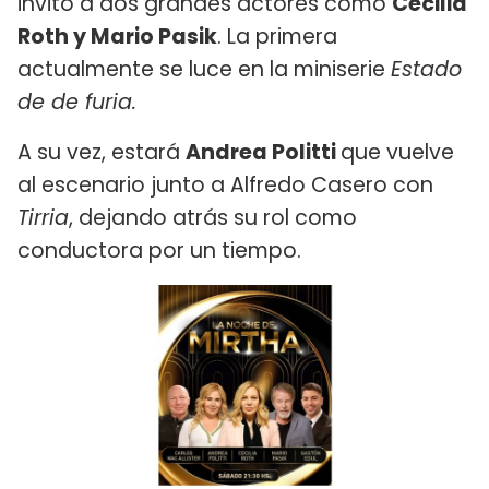
invitó a dos grandes actores como
Cecilia
Roth y Mario Pasik
. La primera
actualmente se luce en la miniserie
Estado
de de furia.
A su vez, estará
Andrea Politti
que vuelve
al escenario junto a Alfredo Casero con
Tirria
, dejando atrás su rol como
conductora por un tiempo.