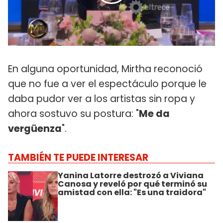
En alguna oportunidad, Mirtha reconoció
que no fue a ver el espectáculo porque le
daba pudor ver a los artistas sin ropa y
ahora sostuvo su postura: "
Me da
vergüenza
".
TAMBIÉN TE PUEDE INTERESAR
Yanina Latorre destrozó a Viviana
Canosa y reveló por qué terminó su
amistad con ella: "Es una traidora"