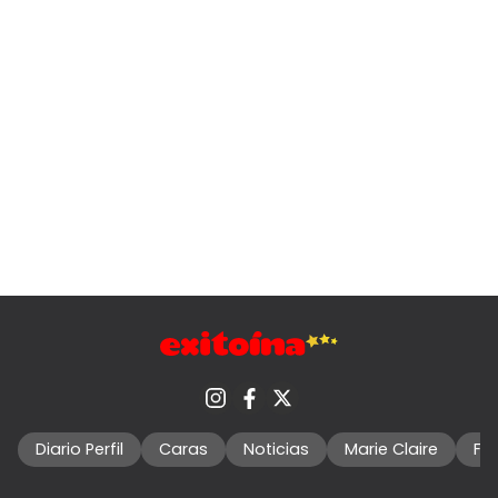
Diario Perfil
Caras
Noticias
Marie Claire
Fo