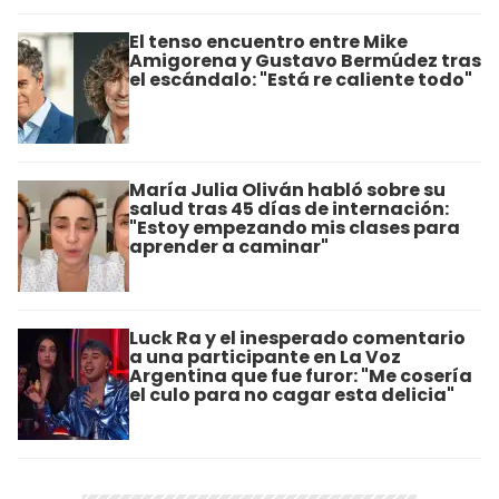
El tenso encuentro entre Mike
Amigorena y Gustavo Bermúdez tras
el escándalo: "Está re caliente todo"
María Julia Oliván habló sobre su
salud tras 45 días de internación:
"Estoy empezando mis clases para
aprender a caminar"
Luck Ra y el inesperado comentario
a una participante en La Voz
Argentina que fue furor: "Me cosería
el culo para no cagar esta delicia"