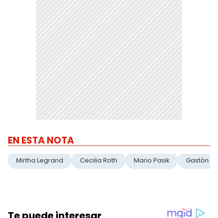
EN ESTA NOTA
Mirtha Legrand
Cecilia Roth
Mario Pasik
Gastón Ed