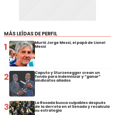
MÁS LEÍDAS DE PERFIL
Murió Jorge Messi, el papá de Lionel
1
Messi
Caputo y Sturzenegger crean un
2
fondo para indemnizar y “ganar”
sindicatos aliados
La Rosada busca culpables después
3
de la derrota en el Senado y recalcula
su estrategia