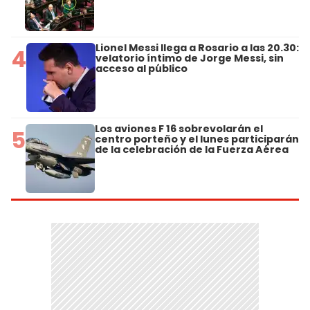
Lionel Messi llega a Rosario a las 20.30:
4
velatorio íntimo de Jorge Messi, sin
acceso al público
Los aviones F 16 sobrevolarán el
5
centro porteño y el lunes participarán
de la celebración de la Fuerza Aérea