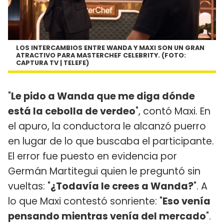
LOS INTERCAMBIOS ENTRE WANDA Y MAXI SON UN GRAN
ATRACTIVO PARA MASTERCHEF CELEBRITY. (FOTO:
CAPTURA TV | TELEFE)
"
Le pido a Wanda que me diga dónde
está la cebolla de verdeo
", contó Maxi. En
el apuro, la conductora le alcanzó puerro
en lugar de lo que buscaba el participante.
El error fue puesto en evidencia por
Germán Martitegui quien le preguntó sin
vueltas: "
¿Todavía le crees a Wanda?
". A
lo que Maxi contestó sonriente: "
Eso venía
pensando mientras venía del mercado
".