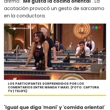
afirmó: "
Me gusta la cocina oriental
". La
acotación provocó un gesto de sarcasmo
en la conductora.
LOS PARTICIPANTES SORPRENDIDOS POR LOS
COMENTARIOS ENTRE WANDA Y MAXI. (FOTO: CAPTURA
TV | TELEFE)
"
Igual que diga 'maní' y 'comida oriental'