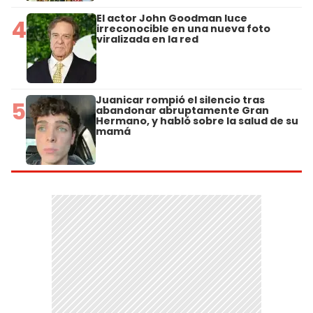
El actor John Goodman luce
4
irreconocible en una nueva foto
viralizada en la red
Juanicar rompió el silencio tras
5
abandonar abruptamente Gran
Hermano, y habló sobre la salud de su
mamá