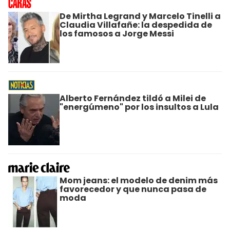
De Mirtha Legrand y Marcelo Tinelli a
Claudia Villafañe: la despedida de
los famosos a Jorge Messi
Alberto Fernández tildó a Milei de
"energúmeno" por los insultos a Lula
Mom jeans: el modelo de denim más
favorecedor y que nunca pasa de
moda