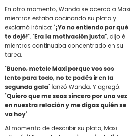
En otro momento, Wanda se acercó a Maxi
mientras estaba cocinando su plato y
exclamó irónica: "
¡Yo no entiendo por qué
te dejé!
". "
Era la motivación justa
", dijo él
mientras continuaba concentrado en su
tarea.
"
Bueno, metele Maxi porque vos sos
lento para todo, no te podés ir en la
segunda gala
" lanzó Wanda. Y agregó:
"
Quiero que me seas sincero por una vez
en nuestra relación y me digas quién se
va hoy
".
Al momento de describir su plato, Maxi