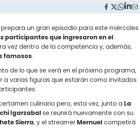
) prepara un gran episodio para este miércoles
s participantes que ingresaron en el
era vez dentro de la competencia y, además,
s famosos
.
nto de lo que se verá en el próximo programa,
ir a varias figuras que estarán como invitados
rticipantes.
certamen culinario pero, esta vez, junto a
La
chi Igarzabal
se reunirá nuevamente con su
ete Sierra
, y el streamer
Mernuel
competirá