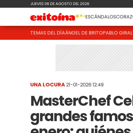
JUEVES 06 DE AGOSTO DEL 2026
ESCÁNDALOS
CORAZ
TEMAS DEL DÍA
ÁNGEL DE BRITO
PABLO GIRAL
UNA LOCURA
21-01-2026 12:49
MasterChef Cele
grandes famoso
enero: quiénes