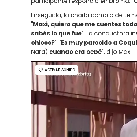
participante respondió en broma: "
Enseguida, la charla cambió de tem
"
Maxi, quiero que me cuentes todo
sabés lo que fue
". La conductora insi
chicos?
". "
Es muy parecido a Coqu
Nara)
cuando era bebé
", dijo Maxi.