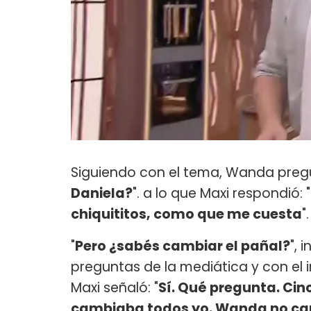
Siguiendo con el tema, Wanda preg
Daniela?
". a lo que Maxi respondió: "
chiquititos, como que me cuesta
".
"
Pero ¿sabés cambiar el pañal?
", 
preguntas de la mediática y con el i
Maxi señaló: "
Sí. Qué pregunta. Cin
cambiaba todos yo. Wanda no ca