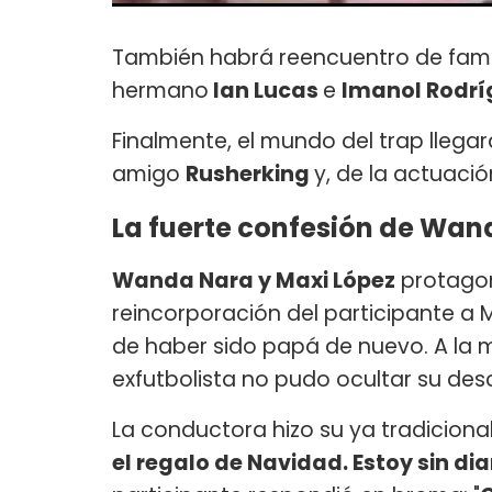
También habrá reencuentro de fami
hermano
Ian Lucas
e
Imanol Rodrí
Finalmente, el mundo del trap llegar
amigo
Rusherking
y, de la actuació
La fuerte confesión de Wan
Wanda Nara y Maxi López
protago
reincorporación del participante a 
de haber sido papá de nuevo. A la 
exfutbolista no pudo ocultar su des
La conductora hizo su ya tradicional 
el regalo de Navidad. Estoy sin di