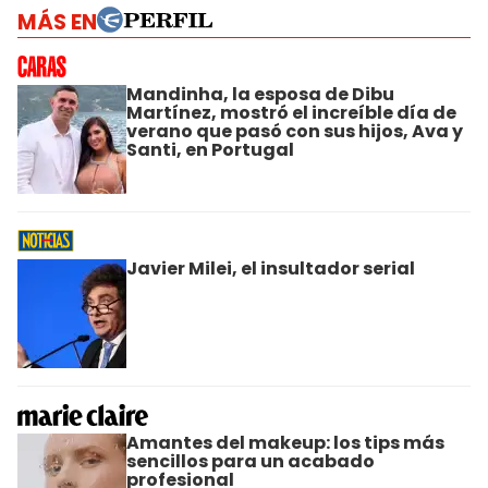
MÁS EN
Mandinha, la esposa de Dibu
Martínez, mostró el increíble día de
verano que pasó con sus hijos, Ava y
Santi, en Portugal
Javier Milei, el insultador serial
Amantes del makeup: los tips más
sencillos para un acabado
profesional