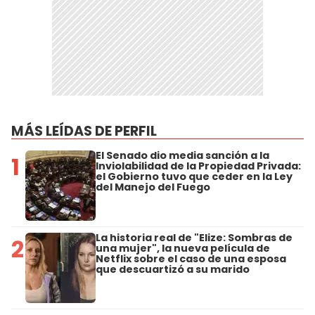
MÁS LEÍDAS DE PERFIL
El Senado dio media sanción a la
1
Inviolabilidad de la Propiedad Privada:
el Gobierno tuvo que ceder en la Ley
del Manejo del Fuego
La historia real de "Elize: Sombras de
2
una mujer", la nueva película de
Netflix sobre el caso de una esposa
que descuartizó a su marido