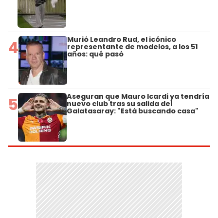
Murió Leandro Rud, el icónico
4
representante de modelos, a los 51
años: qué pasó
Aseguran que Mauro Icardi ya tendría
5
nuevo club tras su salida del
Galatasaray: "Está buscando casa"