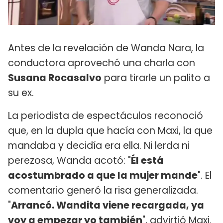
Antes de la revelación de Wanda Nara, la
conductora aprovechó una charla con
Susana Rocasalvo
para tirarle un palito a
su ex.
La periodista de espectáculos reconoció
que, en la dupla que hacía con Maxi, la que
mandaba y decidía era ella. Ni lerda ni
perezosa, Wanda acotó: "
Él está
acostumbrado a que la mujer mande
". El
comentario generó la risa generalizada.
"
Arrancó. Wandita viene recargada, ya
voy a empezar yo también
", advirtió Maxi.