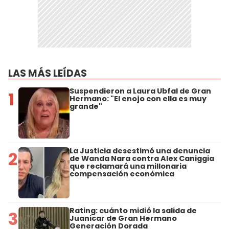
LAS MÁS LEÍDAS
Suspendieron a Laura Ubfal de Gran
1
Hermano: "El enojo con ella es muy
grande"
La Justicia desestimó una denuncia
2
de Wanda Nara contra Alex Caniggia
que reclamará una millonaria
compensación económica
Rating: cuánto midió la salida de
3
Juanicar de Gran Hermano
Generación Dorada