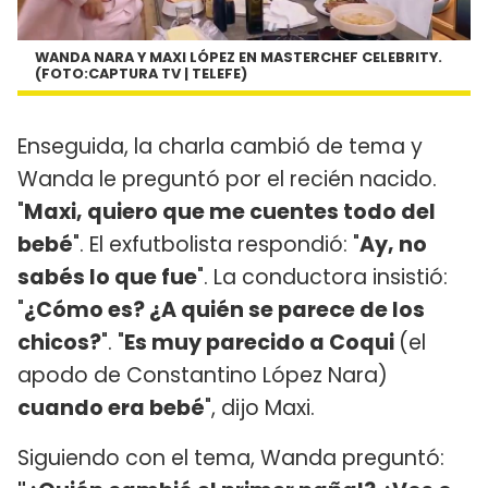
WANDA NARA Y MAXI LÓPEZ EN MASTERCHEF CELEBRITY.
(FOTO:CAPTURA TV | TELEFE)
Enseguida, la charla cambió de tema y
Wanda le preguntó por el recién nacido.
"
Maxi, quiero que me cuentes todo del
bebé
". El exfutbolista respondió: "
Ay, no
sabés lo que fue
". La conductora insistió:
"
¿Cómo es? ¿A quién se parece de los
chicos?
". "
Es muy parecido a Coqui
(el
apodo de Constantino López Nara)
cuando era bebé
", dijo Maxi.
Siguiendo con el tema, Wanda preguntó: