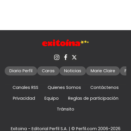
Diario Perfil
Caras
Noticias
Marie Claire
Fo
Canales RSS
Quienes Somos
Contáctenos
Privacidad
Equipo
Reglas de participación
Tránsito
Exitoina - Editorial Perfil S.A.
| © Perfil.com 2006-2026