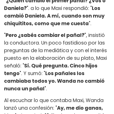
"¿Quién cambió el primer pañal? ¿Vos o
Daniela?
". a lo que Maxi respondió: "
Los
cambió Daniela. A mí, cuando son muy
chiquititos, como que me cuesta
".
"
Pero ¿sabés cambiar el pañal?
", insistió
la conductora. Un poco fastidioso por las
preguntas de la mediática y con el interés
puesto en la elaboración de su plato, Maxi
señaló: "
Sí. Qué pregunta. Cinco hijos
tengo
". Y sumó: "
Los pañales los
cambiaba todos yo. Wanda no cambió
nunca un pañal
".
Al escuchar lo que contaba Maxi, Wanda
lanzó una confesión: "
Ay, me dio ganas,