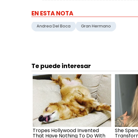
EN ESTA NOTA
Andrea Del Boca
Gran Hermano