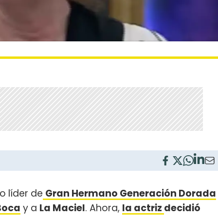
o líder de
Gran Hermano Generación Dorada
Boca
y a
La Maciel
. Ahora,
la actriz
decidió