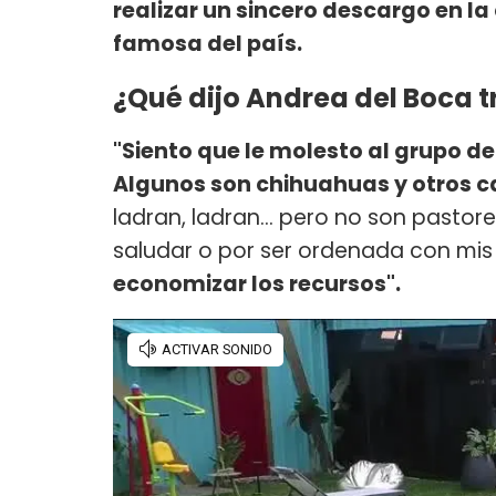
realizar un sincero descargo en l
famosa del país.
¿Qué dijo Andrea del Boca t
"Siento que le molesto al grupo de 
Algunos son chihuahuas y otros c
ladran, ladran... pero no son pastor
saludar o por ser ordenada con mis
economizar los recursos".