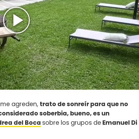
o me agreden,
trato de sonreír para que no
s considerado soberbia, bueno, es un
rea del Boca
sobre los grupos de
Emanuel Di