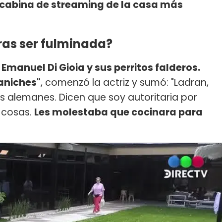
a cabina de streaming de la casa más
ras ser fulminada?
Emanuel Di Gioia y sus perritos falderos.
aniches"
, comenzó la actriz y sumó: "Ladran,
es alemanes. Dicen que soy autoritaria por
 cosas.
Les molestaba que cocinara para