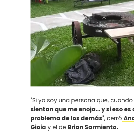
"Si yo soy una persona que, cuand
sientan que me enoja... y si eso e
problema de los demás
", cerró
And
Gioia
y el de
Brian Sarmiento.