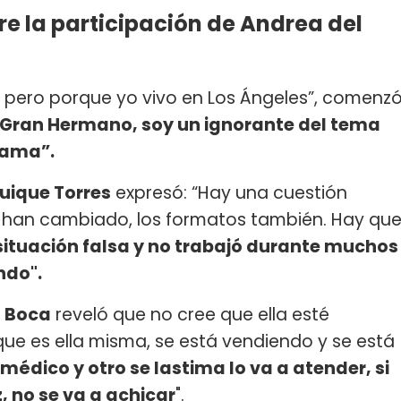
re la participación de Andrea del
 pero porque yo vivo en Los Ángeles”, comenz
 Gran Hermano, soy un ignorante del tema
rama”.
uique Torres
expresó: “Hay una cuestión
s han cambiado, los formatos también. Hay qu
situación falsa y no trabajó durante muchos
ndo".
l Boca
reveló que no cree que ella esté
e es ella misma, se está vendiendo y se está
 médico y otro se lastima lo va a atender, si
, no se va a achicar
".