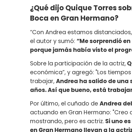
¿Qué dijo Quique Torres sob
Boca en Gran Hermano?
“Con Andrea estamos distanciados,
el autor y sumó:
“Me sorprendió en
porque jamás había visto el prog
Sobre la participación de la actriz,
Q
económica”, y agregó: "Los tiempo
trabajar,
Andrea ha salido de una 
años. Así que bueno, está trabaja
Por último, el cuñado de
Andrea de
actuando en Gran Hermano: "Creo qu
mostrando, pero es actriz.
Si uno es
en Gran Hermano llevan a la actriz