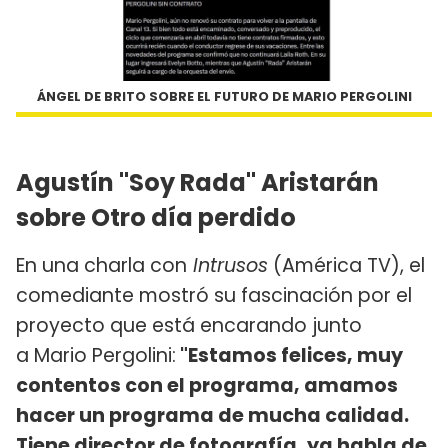
ÁNGEL DE BRITO SOBRE EL FUTURO DE MARIO PERGOLINI
Agustín "Soy Rada" Aristarán
sobre Otro día perdido
En una charla con
Intrusos
(América TV), el
comediante mostró su fascinación por el
proyecto que está encarando junto
a Mario Pergolini:
"Estamos felices, muy
contentos con el programa, amamos
hacer un programa de mucha calidad.
Tiene director de fotografía, ya habla de