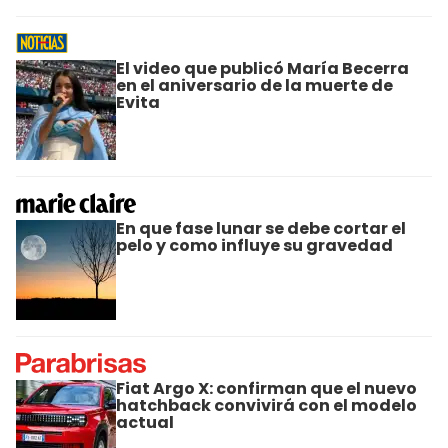
El video que publicó María Becerra
en el aniversario de la muerte de
Evita
En que fase lunar se debe cortar el
pelo y como influye su gravedad
Fiat Argo X: confirman que el nuevo
hatchback convivirá con el modelo
actual