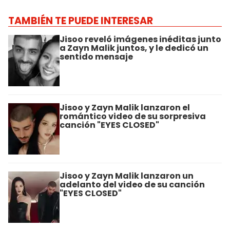
TAMBIÉN TE PUEDE INTERESAR
Jisoo reveló imágenes inéditas junto
a Zayn Malik juntos, y le dedicó un
sentido mensaje
Jisoo y Zayn Malik lanzaron el
romántico video de su sorpresiva
canción "EYES CLOSED"
Jisoo y Zayn Malik lanzaron un
adelanto del video de su canción
"EYES CLOSED"