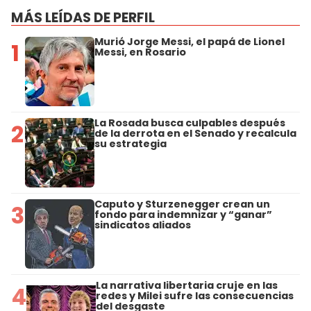
MÁS LEÍDAS DE PERFIL
Murió Jorge Messi, el papá de Lionel
1
Messi, en Rosario
La Rosada busca culpables después
2
de la derrota en el Senado y recalcula
su estrategia
Caputo y Sturzenegger crean un
3
fondo para indemnizar y “ganar”
sindicatos aliados
La narrativa libertaria cruje en las
4
redes y Milei sufre las consecuencias
del desgaste