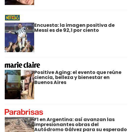
Encuesta: la imagen positiva de
Messi es de 92,1 por ciento
Positive Aging: el evento que reúne
ciencia, belleza y bienestar en
Buenos Aires
F1 en Argentina: así avanzan las
impresionantes obras del
Autódromo Gálvez para su esperado