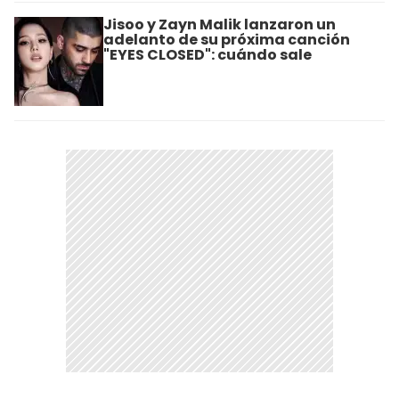
Jisoo y Zayn Malik lanzaron un
adelanto de su próxima canción
"EYES CLOSED": cuándo sale