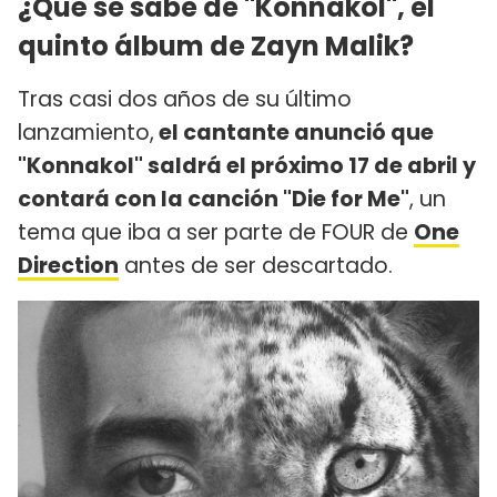
¿Qué se sabe de "Konnakol", el
quinto álbum de Zayn Malik?
Tras casi dos años de su último
lanzamiento,
el cantante anunció que
"Konnakol" saldrá el próximo 17 de abril y
contará con la canción "Die for Me"
, un
tema que iba a ser parte de FOUR de
One
Direction
antes de ser descartado.