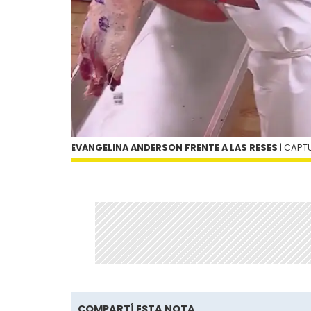
EVANGELINA ANDERSON FRENTE A LAS RESES
| CAPTU
COMPARTÍ ESTA NOTA