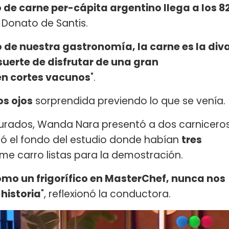
o de carne per-cápita argentino llega a los 8
 Donato de Santis.
 de nuestra gastronomía, la carne es la div
 suerte de disfrutar de una gran
en cortes vacunos
".
os ojos
sorprendida previendo lo que se venía.
 jurados, Wanda Nara presentó a dos carnicero
 el fondo del estudio donde habían
tres
me carro listas para la demostración.
mo un frigorífico en MasterChef, nunca nos
historia
", reflexionó la conductora.