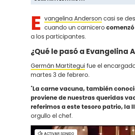
E
vangelina Anderson
casi se d
cuando un carnicero
comenzó a
a los participantes.
¿Qué le pasó a Evangelina 
Germán Martitegui
fue el encargado
martes 3 de febrero.
"
La carne vacuna, también conoci
proviene de nuestras queridas va
referimos a este tesoro patrio, 
orgullo el chef.