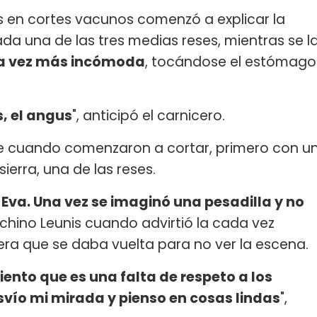
as en cortes vacunos comenzó a explicar la
da una de las tres medias reses, mientras se l
a vez más incómoda
, tocándose el estómago
, el angus
", anticipó el carnicero.
e cuando comenzaron a cortar, primero con u
ierra, una de las reses.
e Eva. Una vez se imaginó una pesadilla y no
l chino Leunis cuando advirtió la cada vez
 que se daba vuelta para no ver la escena.
iento que es una falta de respeto a los
vío mi mirada y pienso en cosas lindas
",