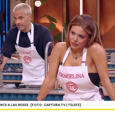
E A LAS RESES. (FOTO: CAPTURA TV | TELEFE)