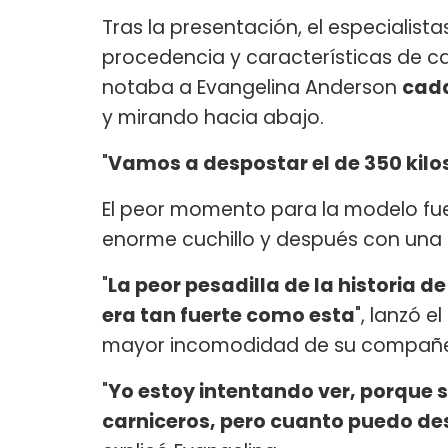
Tras la presentación, el especialist
procedencia y características de ca
notaba a Evangelina Anderson
cad
y mirando hacia abajo.
"
Vamos a despostar el de 350 kilos
El peor momento para la modelo fu
enorme cuchillo y después con una s
"
La peor pesadilla de la historia d
era tan fuerte como esta
", lanzó e
mayor incomodidad de su compañera
"
Yo estoy intentando ver, porque s
carniceros, pero cuanto puedo des