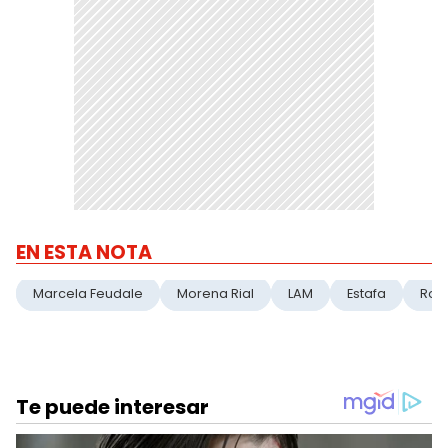
EN ESTA NOTA
Marcela Feudale
Morena Rial
LAM
Estafa
Rob