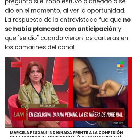
preguntó si el robo estuvo planeado o se
dio en el momento, al ver la oportunidad.
La respuesta de la entrevistada fue que
no
se había planeado con anticipación
y
que "se dio" cuando vieron las carteras en
los camarines del canal.
MARCELA FEUDALE INDIGNADA FRENTE A LA CONFESIÓN