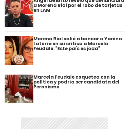
Ángel de Brito reveló que denunciará
a Morena Rial por el robo de tarjetas
en LAM
Morena Rial salió a bancar a Yanina
Latorre en su crítica a Marcela
Feudale: "Este país es joda"
Marcela Feudale coquetea con la
política y podría ser candidata del
Peronismo