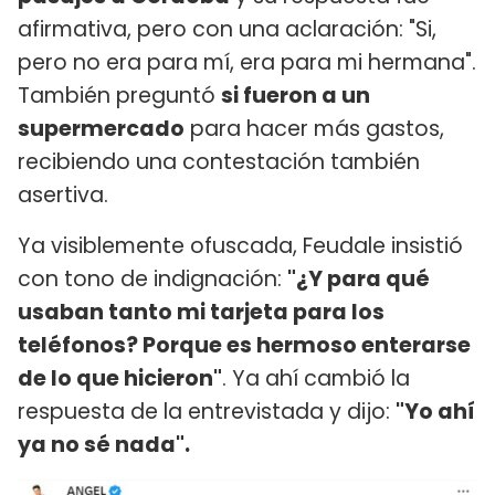
afirmativa, pero con una aclaración: "Si,
pero no era para mí, era para mi hermana".
También preguntó
si fueron a un
supermercado
para hacer más gastos,
recibiendo una contestación también
asertiva.
Ya visiblemente ofuscada, Feudale insistió
con tono de indignación:
"¿Y para qué
usaban tanto mi tarjeta para los
teléfonos? Porque es hermoso enterarse
de lo que hicieron"
. Ya ahí cambió la
respuesta de la entrevistada y dijo:
"Yo ahí
ya no sé nada".