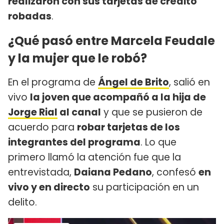
realizaron con sus tarjetas de crédito
robadas
.
¿Qué pasó entre Marcela Feudale
y la mujer que le robó?
En el programa de
Ángel de Brito
, salió en
vivo
la joven que acompañó a la hija de
Jorge Rial
al canal
y que se pusieron de
acuerdo para
robar tarjetas de los
integrantes del programa
. Lo que
primero llamó la atención fue que la
entrevistada,
Daiana Pedano
, confesó
en
vivo y en directo
su participación en un
delito.