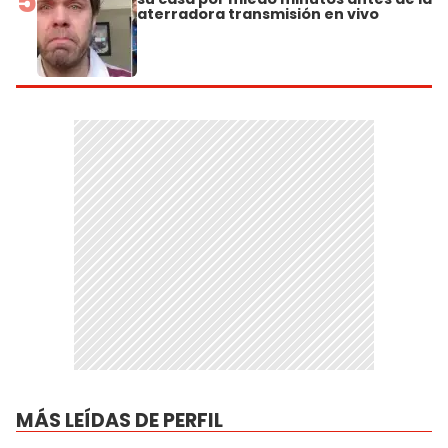
5
aterradora transmisión en vivo
MÁS LEÍDAS DE PERFIL