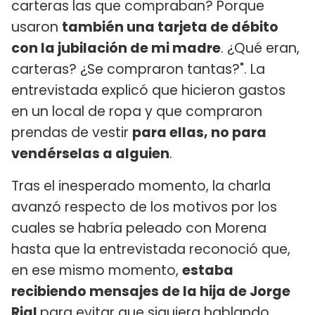
carteras las que compraban? Porque
usaron
también una tarjeta de débito
con la jubilación de mi madre
. ¿Qué eran,
carteras? ¿Se compraron tantas?". La
entrevistada explicó que hicieron gastos
en un local de ropa y que compraron
prendas de vestir
para ellas, no para
vendérselas a alguien
.
Tras el inesperado momento, la charla
avanzó respecto de los motivos por los
cuales se habría peleado con Morena
hasta que la entrevistada reconoció que,
en ese mismo momento,
estaba
recibiendo mensajes de la hija de Jorge
Rial
para evitar que siguiera hablando.