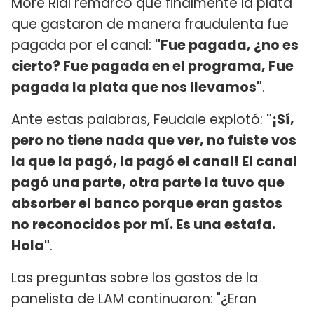
More Rial remarcó que finalmente la plata
que gastaron de manera fraudulenta fue
pagada por el canal:
"Fue pagada, ¿no es
cierto? Fue pagada en el programa, Fue
pagada la plata que nos llevamos"
.
Ante estas palabras, Feudale explotó:
"¡Sí,
pero no tiene nada que ver, no fuiste vos
la que la pagó, la pagó el canal! El canal
pagó una parte, otra parte la tuvo que
absorber el banco porque eran gastos
no reconocidos por mí. Es una estafa.
Hola"
.
Las preguntas sobre los gastos de la
panelista de LAM continuaron: "¿Eran