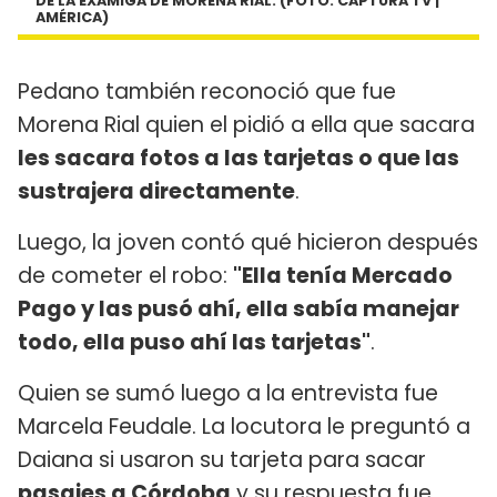
DE LA EXAMIGA DE MORENA RIAL. (FOTO: CAPTURA TV |
AMÉRICA)
Pedano también reconoció que fue
Morena Rial quien el pidió a ella que sacara
les sacara fotos a las tarjetas o que las
sustrajera directamente
.
Luego, la joven contó qué hicieron después
de cometer el robo:
"Ella tenía Mercado
Pago y las pusó ahí, ella sabía manejar
todo, ella puso ahí las tarjetas"
.
Quien se sumó luego a la entrevista fue
Marcela Feudale. La locutora le preguntó a
Daiana si usaron su tarjeta para sacar
pasajes a Córdoba
y su respuesta fue