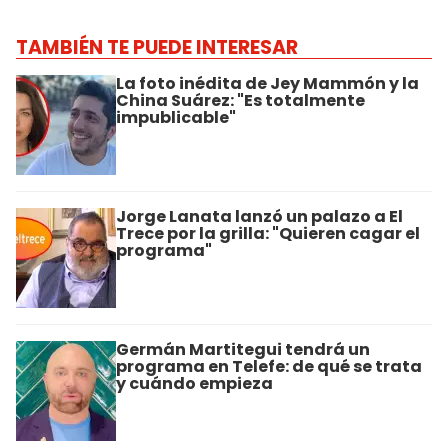
TAMBIÉN TE PUEDE INTERESAR
La foto inédita de Jey Mammón y la
China Suárez: "Es totalmente
impublicable"
Jorge Lanata lanzó un palazo a El
Trece por la grilla: "Quieren cagar el
programa"
Germán Martitegui tendrá un
programa en Telefe: de qué se trata
y cuándo empieza