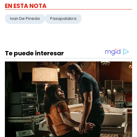
EN ESTA NOTA
Ivan De Pineda
Pasapalabra