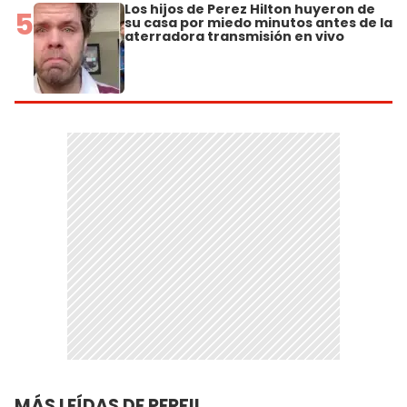
Los hijos de Perez Hilton huyeron de
5
su casa por miedo minutos antes de la
aterradora transmisión en vivo
MÁS LEÍDAS DE PERFIL