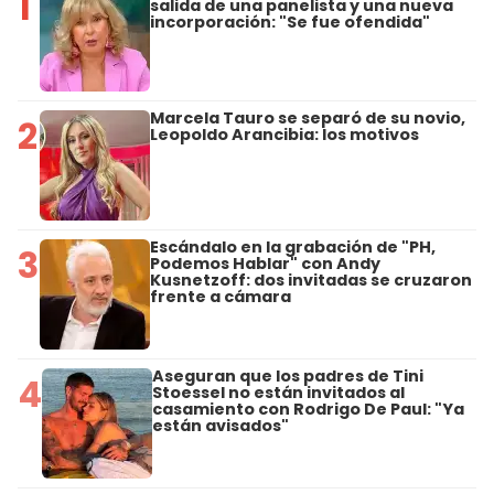
1
salida de una panelista y una nueva
incorporación: "Se fue ofendida"
Marcela Tauro se separó de su novio,
2
Leopoldo Arancibia: los motivos
Escándalo en la grabación de "PH,
3
Podemos Hablar" con Andy
Kusnetzoff: dos invitadas se cruzaron
frente a cámara
Aseguran que los padres de Tini
4
Stoessel no están invitados al
casamiento con Rodrigo De Paul: "Ya
están avisados"