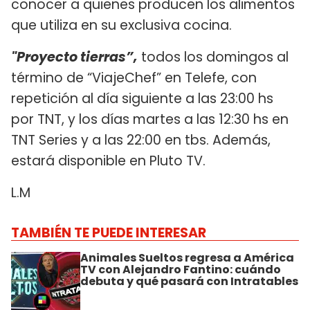
conocer a quienes producen los alimentos
que utiliza en su exclusiva cocina.
"Proyecto tierras”,
todos los domingos al
término de “ViajeChef” en Telefe, con
repetición al día siguiente a las 23:00 hs
por TNT, y los días martes a las 12:30 hs en
TNT Series y a las 22:00 en tbs. Además,
estará disponible en Pluto TV.
L.M
TAMBIÉN TE PUEDE INTERESAR
Animales Sueltos regresa a América
TV con Alejandro Fantino: cuándo
debuta y qué pasará con Intratables