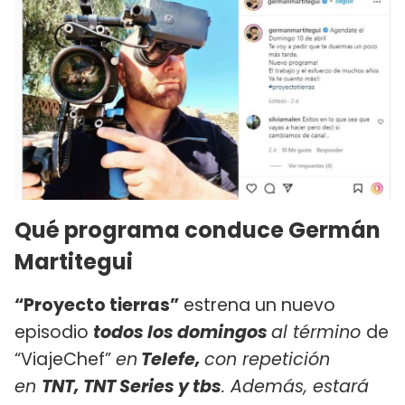
Qué programa conduce Germán
Martitegui
“Proyecto tierras”
estrena un nuevo
episodio
todos los domingos
al término
de
“ViajeChef”
en
Telefe,
con repetición
en
TNT, TNT Series y tbs
. Además, estará