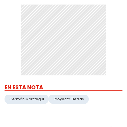
EN ESTA NOTA
Germán Martitegui
Proyecto Tierras