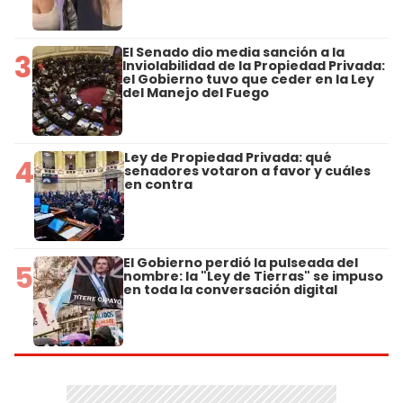
El Senado dio media sanción a la
3
Inviolabilidad de la Propiedad Privada:
el Gobierno tuvo que ceder en la Ley
del Manejo del Fuego
Ley de Propiedad Privada: qué
4
senadores votaron a favor y cuáles
en contra
El Gobierno perdió la pulseada del
5
nombre: la "Ley de Tierras" se impuso
en toda la conversación digital