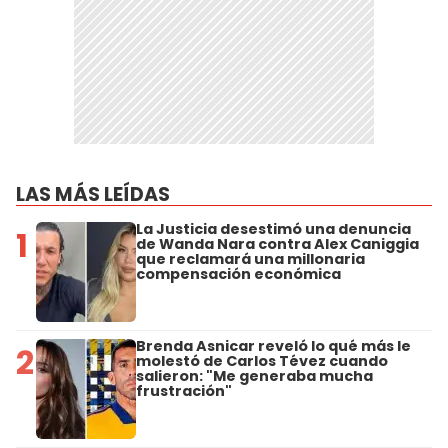
LAS MÁS LEÍDAS
La Justicia desestimó una denuncia
1
de Wanda Nara contra Alex Caniggia
que reclamará una millonaria
compensación económica
Brenda Asnicar reveló lo qué más le
2
molestó de Carlos Tévez cuando
salieron: "Me generaba mucha
frustración"