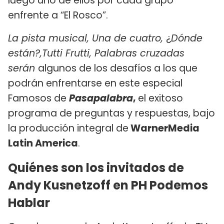
luego uno de ellos por cada grupo
enfrente a “El Rosco”.
La pista musical, Una de cuatro,
¿
Dónde
están?,Tutti Frutti, Palabras cruzadas
serán
algunos de los desafíos a los que
podrán enfrentarse en este especial
Famosos de
Pasapalabra
,
el exitoso
programa de preguntas y respuestas, bajo
la producción integral de
WarnerMedia
Latin America
.
Quiénes son los invitados de
Andy Kusnetzoff en PH Podemos
Hablar