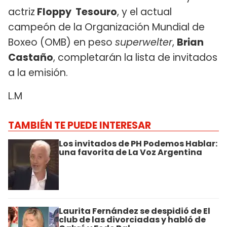
actriz
Floppy Tesouro
, y el actual
campeón de la Organización Mundial de
Boxeo (OMB) en peso
superwelter
,
Brian
Castaño
, completarán la lista de invitados
a la emisión.
L.M
TAMBIÉN TE PUEDE INTERESAR
Los invitados de PH Podemos Hablar:
una favorita de La Voz Argentina
Laurita Fernández se despidió de El
club de las divorciadas y habló de