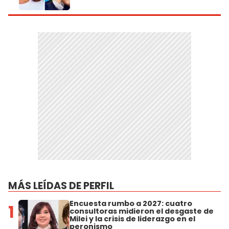
MÁS LEÍDAS DE PERFIL
Encuesta rumbo a 2027: cuatro
1
consultoras midieron el desgaste de
Milei y la crisis de liderazgo en el
peronismo