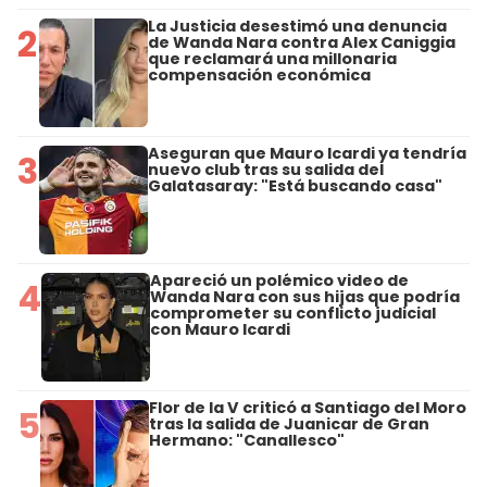
La Justicia desestimó una denuncia
2
de Wanda Nara contra Alex Caniggia
que reclamará una millonaria
compensación económica
Aseguran que Mauro Icardi ya tendría
3
nuevo club tras su salida del
Galatasaray: "Está buscando casa"
Apareció un polémico video de
4
Wanda Nara con sus hijas que podría
comprometer su conflicto judicial
con Mauro Icardi
Flor de la V criticó a Santiago del Moro
5
tras la salida de Juanicar de Gran
Hermano: "Canallesco"