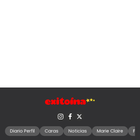
Diario Perfil
Caras
Noticias
Marie Claire
Fo