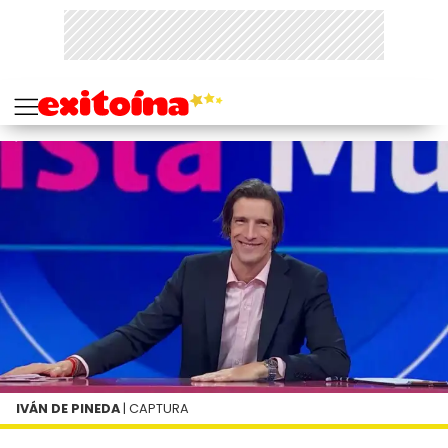
IVÁN DE PINEDA
| CAPTURA