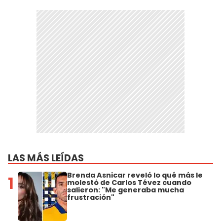
LAS MÁS LEÍDAS
Brenda Asnicar reveló lo qué más le
1
molestó de Carlos Tévez cuando
salieron: "Me generaba mucha
frustración"