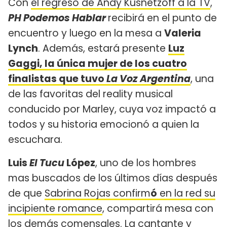
Con
el regreso de Andy Kusnetzoff a la TV
,
PH Podemos Hablar
recibirá en el punto de
encuentro y luego en la mesa a
Valeria
Lynch
. Además, estará presente
Luz
Gaggi, la única mujer de los cuatro
finalistas que tuvo
La Voz Argentina
, una
de las favoritas del reality musical
conducido por Marley, cuya voz impactó a
todos y su historia emocionó a quien la
escuchara.
Luis
El Tucu
López
, uno de los hombres
mas buscados de los últimos días después
de que
Sabrina Rojas confirm
ó
en la red su
incipiente romance
, compartirá mesa con
los demás comensales. La cantante y