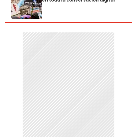
en toda la conversación digital