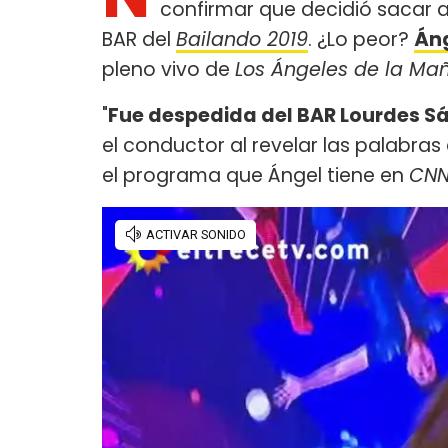
confirmar que decidió sacar 
BAR del
Bailando 2019
. ¿Lo peor?
Áng
pleno vivo de
Los Ángeles de la Ma
"
Fue despedida del BAR Lourdes Sán
el conductor al revelar las palabras 
el programa que Ángel tiene en
CNN