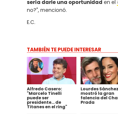
sería darle una oportunidad
en el
no?", mencionó.
E.C.
TAMBIÉN TE PUEDE INTERESAR
Alfredo Casero:
Lourdes Sánche
"Marcelo Tinelli
mostró la gran
puede ser
falencia del Cha
presidente... de
Prada
Titanes en el ring"