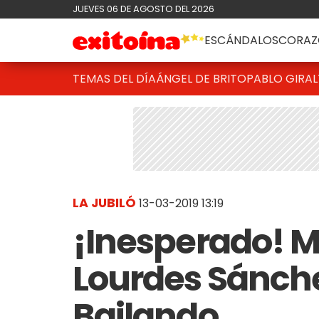
JUEVES 06 DE AGOSTO DEL 2026
ESCÁNDALOS
CORAZ
TEMAS DEL DÍA
ÁNGEL DE BRITO
PABLO GIRAL
LA JUBILÓ
13-03-2019 13:19
¡Inesperado! Ma
Lourdes Sánche
Bailando