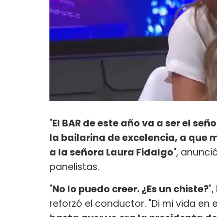
"
El BAR de este año va a ser el se
la bailarina de excelencia, a que m
a la señora Laura Fidalgo
", anunci
panelistas.
"
No lo puedo creer. ¿Es un chiste?
"
reforzó el conductor. "Di mi vida en