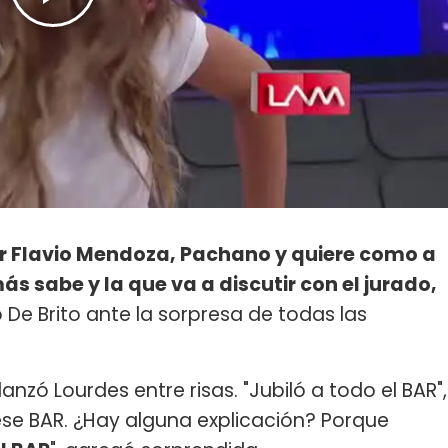
ñor Flavio Mendoza, Pachano y quiere como a
ás sabe y la que va a discutir con el jurado,
ó De Brito ante la sorpresa de todas las
, lanzó Lourdes entre risas. "Jubiló a todo el BAR",
 ese BAR. ¿Hay alguna explicación? Porque