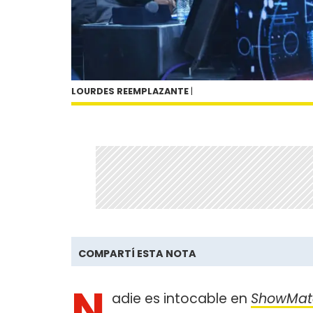
LOURDES REEMPLAZANTE
|
COMPARTÍ ESTA NOTA
N
adie es intocable en
ShowMat