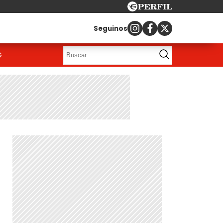
Seguinos
G