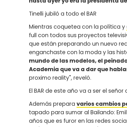
hasta ayer yo era la presidenta de
Tinelli jubiló a todo el BAR
Mientras coquetea con la política y
full con todos sus proyectos televi
que están preparando un nuevo real
enganchaste con la moda y las hist
mundo de las modelos, el peinado y
Academia que va a dar que habla
proximo reality", reveló.
El BAR de este año va a ser el señor
Además prepara
varios cambios p
tapado para sumar al Bailando: Emi
años que es furor en las redes social