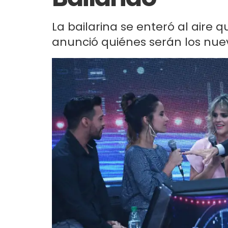
La bailarina se enteró al aire q
anunció quiénes serán los nuevo