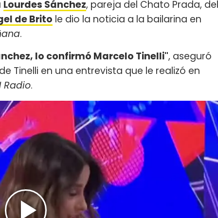
a
Lourdes Sánchez
, pareja del Chato Prada, de
el de Brito
le dio la noticia a la bailarina en
ñana
.
chez, lo confirmó Marcelo Tinelli"
, aseguró
de Tinelli en una entrevista que le realizó en
 Radio
.