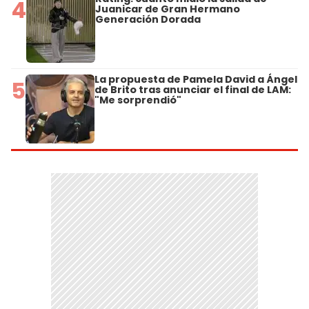
4
Juanicar de Gran Hermano
Generación Dorada
La propuesta de Pamela David a Ángel
5
de Brito tras anunciar el final de LAM:
"Me sorprendió"