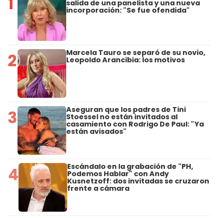
1
salida de una panelista y una nueva
incorporación: "Se fue ofendida"
Marcela Tauro se separó de su novio,
2
Leopoldo Arancibia: los motivos
Aseguran que los padres de Tini
3
Stoessel no están invitados al
casamiento con Rodrigo De Paul: "Ya
están avisados"
Escándalo en la grabación de "PH,
4
Podemos Hablar" con Andy
Kusnetzoff: dos invitadas se cruzaron
frente a cámara