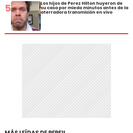
Los hijos de Perez Hilton huyeron de
5
su casa por miedo minutos antes de la
aterradora transmisión en vivo
MÁS LEÍDAS DE PERFIL