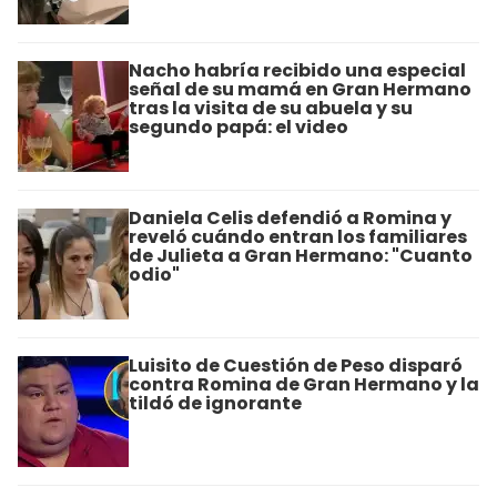
Nacho habría recibido una especial
señal de su mamá en Gran Hermano
tras la visita de su abuela y su
segundo papá: el video
Daniela Celis defendió a Romina y
reveló cuándo entran los familiares
de Julieta a Gran Hermano: "Cuanto
odio"
Luisito de Cuestión de Peso disparó
contra Romina de Gran Hermano y la
tildó de ignorante