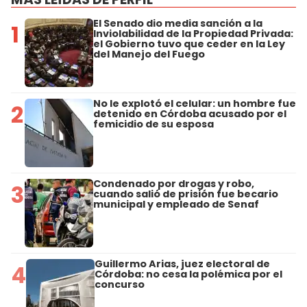
El Senado dio media sanción a la
1
Inviolabilidad de la Propiedad Privada:
el Gobierno tuvo que ceder en la Ley
del Manejo del Fuego
No le explotó el celular: un hombre fue
2
detenido en Córdoba acusado por el
femicidio de su esposa
Condenado por drogas y robo,
3
cuando salió de prisión fue becario
municipal y empleado de Senaf
Guillermo Arias, juez electoral de
4
Córdoba: no cesa la polémica por el
concurso