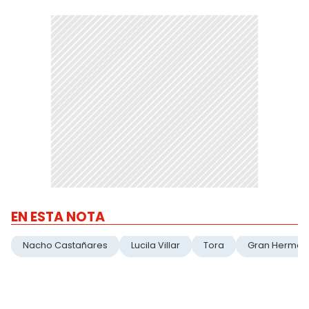
EN ESTA NOTA
Nacho Castañares
Lucila Villar
Tora
Gran Herman