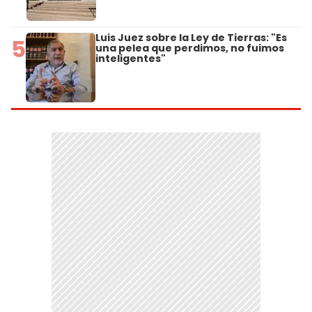
Luis Juez sobre la Ley de Tierras: "Es
5
una pelea que perdimos, no fuimos
inteligentes"