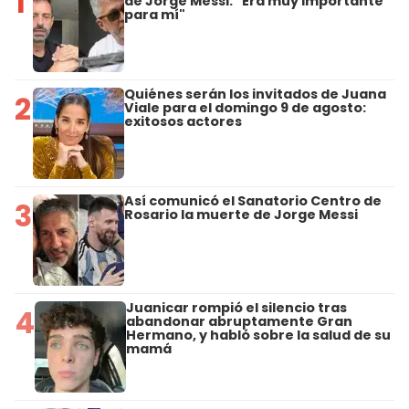
1
de Jorge Messi: "Era muy importante
para mí"
Quiénes serán los invitados de Juana
2
Viale para el domingo 9 de agosto:
exitosos actores
Así comunicó el Sanatorio Centro de
3
Rosario la muerte de Jorge Messi
Juanicar rompió el silencio tras
4
abandonar abruptamente Gran
Hermano, y habló sobre la salud de su
mamá