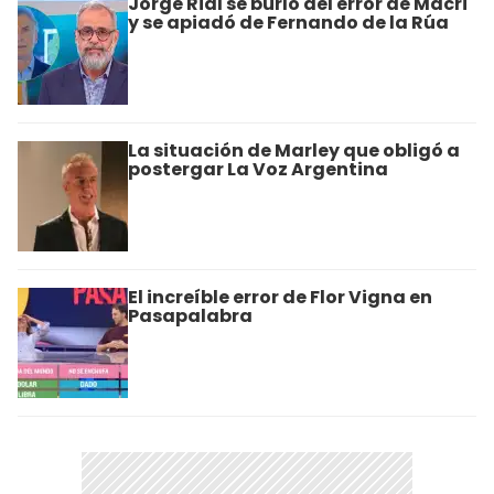
Jorge Rial se burló del error de Macri
y se apiadó de Fernando de la Rúa
La situación de Marley que obligó a
postergar La Voz Argentina
El increíble error de Flor Vigna en
Pasapalabra