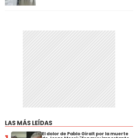
LAS MÁS LEÍDAS
El dolor de Pablo Giralt por la muerte