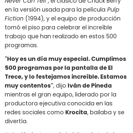
Never Can Tell"
, el clásico de Chuck Berry
en la versión usada para la película
Pulp
Fiction
(1994), y el equipo de producción
tomó el piso para celebrar el increíble
trabajo que han realizado en estos 500
programas.
"Hoy es un día muy especial. Cumplimos
500 programas por la pantalla de El
Trece, y lo festejamos increíble. Estamos
muy contentos"
, dijo
Iván de Pineda
mientras el gran equipo, liderado por la
productora ejecutiva conocida en las
redes sociales como
Krocita
, bailaba y se
divertía.