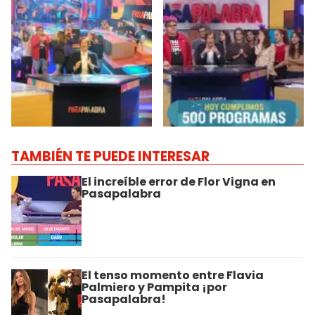
TAMBIÉN TE PUEDE INTERESAR
El increíble error de Flor Vigna en
Pasapalabra
El tenso momento entre Flavia
Palmiero y Pampita ¡por
Pasapalabra!