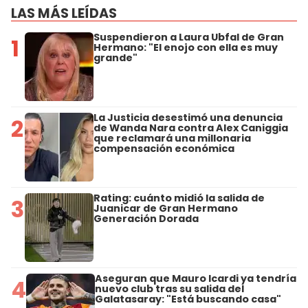
LAS MÁS LEÍDAS
Suspendieron a Laura Ubfal de Gran
1
Hermano: "El enojo con ella es muy
grande"
La Justicia desestimó una denuncia
2
de Wanda Nara contra Alex Caniggia
que reclamará una millonaria
compensación económica
Rating: cuánto midió la salida de
3
Juanicar de Gran Hermano
Generación Dorada
Aseguran que Mauro Icardi ya tendría
4
nuevo club tras su salida del
Galatasaray: "Está buscando casa"