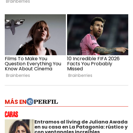
MÁS EN
Entramos al living de Juliana Awada
en su casa en La Patagonia: rústico y
con ventanales increíbles