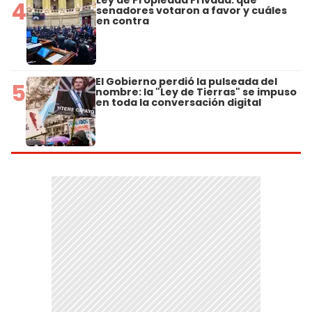
4
senadores votaron a favor y cuáles
en contra
El Gobierno perdió la pulseada del
5
nombre: la "Ley de Tierras" se impuso
en toda la conversación digital