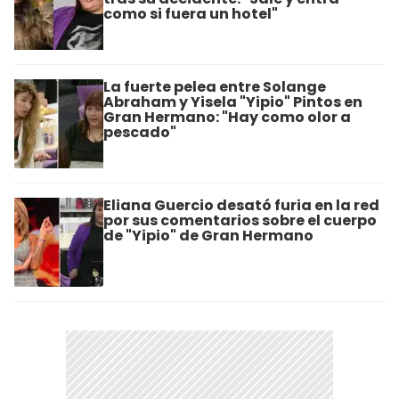
como si fuera un hotel"
La fuerte pelea entre Solange
Abraham y Yisela "Yipio" Pintos en
Gran Hermano: "Hay como olor a
pescado"
Eliana Guercio desató furia en la red
por sus comentarios sobre el cuerpo
de "Yipio" de Gran Hermano