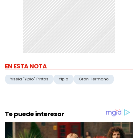
EN ESTA NOTA
Yisela "Yipio" Pintos
Yipio
Gran Hermano