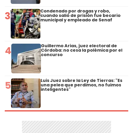
Condenado por drogas y robo,
3
cuando salió de prisión fue becario
municipal y empleado de Senaf
Guillermo Arias, juez electoral de
4
Córdoba: no cesa la polémica por el
concurso
Luis Juez sobre la Ley de Tierras: "Es
5
una pelea que perdimos, no fuimos
inteligentes"