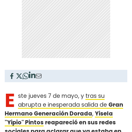
E
ste jueves 7 de mayo, y
tras su
abrupta e inesperada salida de
Gran
Hermano Generación Dorada
,
Yisela
"Yipio" Pintos
reapareció en sus redes
sociales para aclarar que ya estaba en