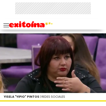
YISELA "YIPIO" PINTOS
| REDES SOCIALES