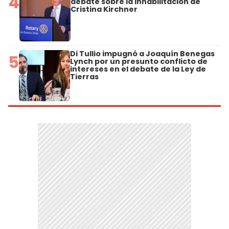
4
debate sobre la inhabilitación de
Cristina Kirchner
Di Tullio impugnó a Joaquín Benegas
5
Lynch por un presunto conflicto de
intereses en el debate de la Ley de
Tierras