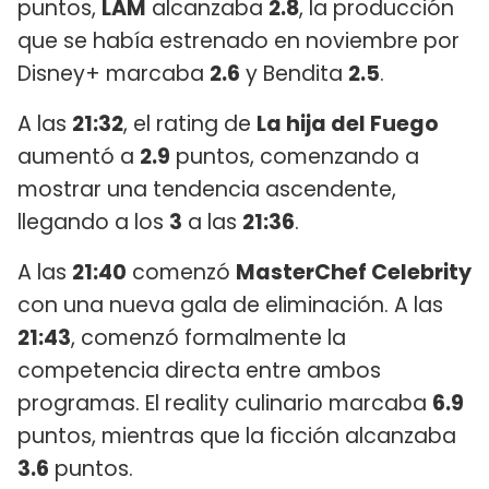
puntos,
LAM
alcanzaba
2.8
, la producción
que se había estrenado en noviembre por
Disney+ marcaba
2.6
y Bendita
2.5
.
A las
21:32
, el rating de
La hija del Fuego
aumentó a
2.9
puntos, comenzando a
mostrar una tendencia ascendente,
llegando a los
3
a las
21:36
.
A las
21:40
comenzó
MasterChef Celebrity
con una nueva gala de eliminación. A las
21:43
, comenzó formalmente la
competencia directa entre ambos
programas. El reality culinario marcaba
6.9
puntos, mientras que la ficción alcanzaba
3.6
puntos.