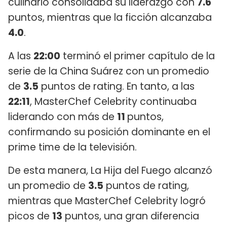
culinario consolidaba su liderazgo con
7.6
puntos, mientras que la ficción alcanzaba
4.0
.
A las
22:00
terminó el primer capítulo de la
serie de la China Suárez con un promedio
de
3.5
puntos de rating. En tanto, a las
22:11
, MasterChef Celebrity continuaba
liderando con más de
11
puntos,
confirmando su posición dominante en el
prime time de la televisión.
De esta manera, La Hija del Fuego alcanzó
un promedio de
3.5
puntos de rating,
mientras que MasterChef Celebrity logró
picos de
13
puntos, una gran diferencia