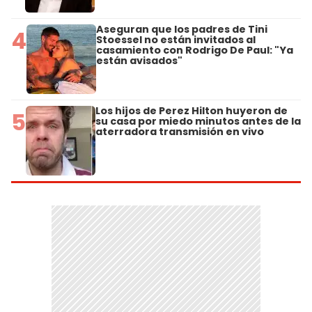
Aseguran que los padres de Tini
4
Stoessel no están invitados al
casamiento con Rodrigo De Paul: "Ya
están avisados"
Los hijos de Perez Hilton huyeron de
5
su casa por miedo minutos antes de la
aterradora transmisión en vivo