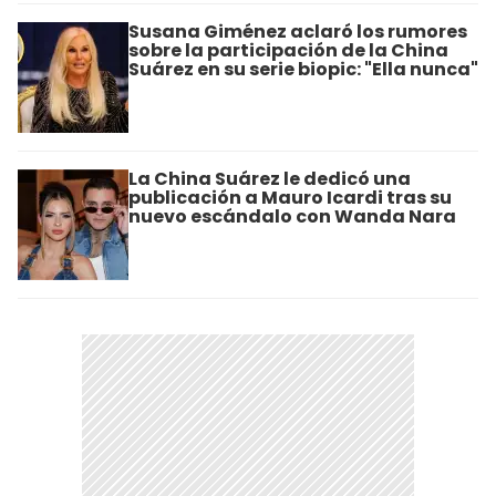
Susana Giménez aclaró los rumores
sobre la participación de la China
Suárez en su serie biopic: "Ella nunca"
La China Suárez le dedicó una
publicación a Mauro Icardi tras su
nuevo escándalo con Wanda Nara