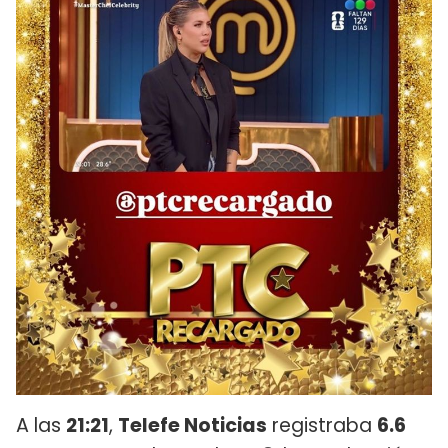
A las
21:21
,
Telefe Noticias
registraba
6.6