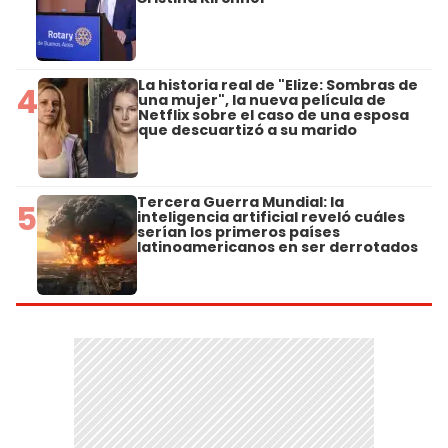
La historia real de "Elize: Sombras de
4
una mujer", la nueva película de
Netflix sobre el caso de una esposa
que descuartizó a su marido
Tercera Guerra Mundial: la
5
inteligencia artificial reveló cuáles
serían los primeros países
latinoamericanos en ser derrotados