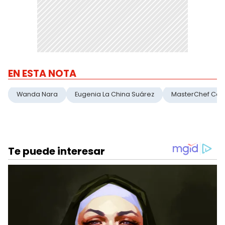
EN ESTA NOTA
Wanda Nara
Eugenia La China Suárez
MasterChef Cele