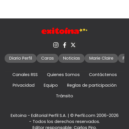
Diario Perfil
Caras
Noticias
Marie Claire
Fo
Canales RSS
Quienes Somos
Contáctenos
Privacidad
Equipo
Reglas de participación
Tránsito
Exitoina - Editorial Perfil S.A.
| © Perfil.com 2006-2026
- Todos los derechos reservados.
Editor responsable: Carlos Piro.