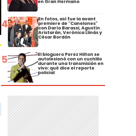
en Gran Hermano
En fotos, así fue la avant
4
premiere de "Canelones"
con Darío Barassi, Agustín
Aristarán, Verónica Llinás y
César Bordón
El bloguero Perez Hilton se
5
autolesionó con un cuchillo
durante una transmisión en
vivo: qué dice el reporte
policial