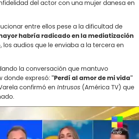
infidelidad del actor con una mujer danesa en
ucionar entre ellos pese a la dificultad de
ayor habría radicado en la mediatización
, los audios que le enviaba a la tercera en
ordando la conversación que mantuvo
w donde expresó:
"Perdí al amor de mi vida"
 Varela confirmó en
Intrusos
(América TV) que
inado.