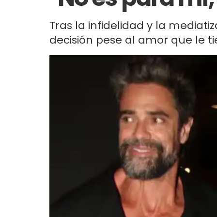
Tras la infidelidad y la mediati
decisión pese al amor que le ti