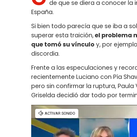
de que se diera a conocer la 
España.
Si bien todo parecía que se iba a sol
superar esta traición,
el problema m
que tomó su vínculo
y, por ejemplo
discordia.
Frente a las especulaciones y rec
recientemente Luciano con Pía Sha
pero sin confirmar la ruptura, Paula
Griselda decidió dar todo por term