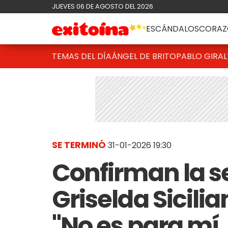
JUEVES 06 DE AGOSTO DEL 2026
ESCÁNDALOS
CORAZ
TEMAS DEL DÍA
ÁNGEL DE BRITO
PABLO GIRAL
SE TERMINÓ
31-01-2026 19:30
Confirman la s
Griselda Sicilia
"No es para mí,