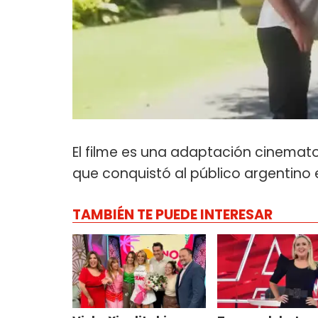
El filme es una adaptación cinemat
que conquistó al público argentino e
TAMBIÉN TE PUEDE INTERESAR