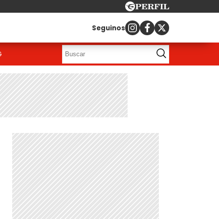
Seguinos
G