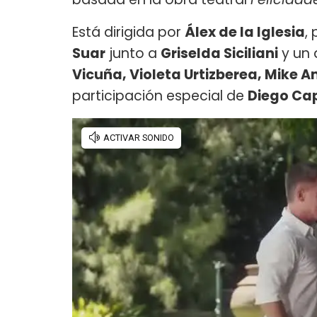
Está dirigida por
Álex de la Iglesia
,
Suar
junto a
Griselda Siciliani
y un 
Vicuña, Violeta Urtizberea, Mike 
participación especial de
Diego Ca