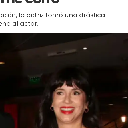
zación, la actriz tomó una drástica
ene al actor.