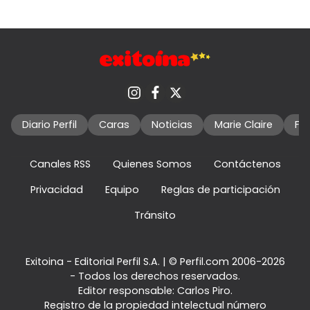
Diario Perfil
Caras
Noticias
Marie Claire
Fo
Canales RSS
Quienes Somos
Contáctenos
Privacidad
Equipo
Reglas de participación
Tránsito
Exitoina - Editorial Perfil S.A.
| © Perfil.com 2006-2026
- Todos los derechos reservados.
Editor responsable: Carlos Piro.
Registro de la propiedad intelectual número