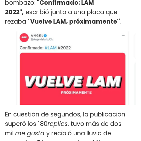
bombazo:
"Confirmado: LAM
2022",
escribió junto a una placa que
rezaba
' Vuelve LAM, próximamente'
".
En cuestión de segundos, la publicación
superó los 180
replies
, tuvo más de dos
mil
me gusta
y recibió una lluvia de