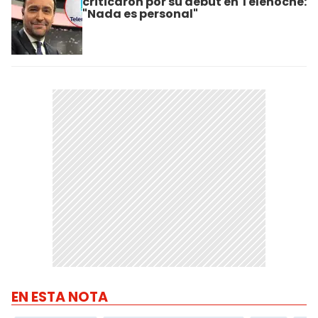
criticaron por su debut en Telenoche:
"Nada es personal"
EN ESTA NOTA