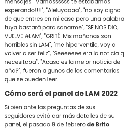
mensajes: "Vamossssss te estábamos
esperando!!!!", "Aleluyaaaa", "no soy digno
de que entres en mi casa pero una palabra
tuya bastará para sanarme", "SE NOS DIO,
VUELVE #LAM", "GRITÉ. Mis mañanas son
horribles sin LAM", "me hiperventile, voy a
volver a ser feliz", "Seeeeeee era la noticia q
necesitaba", "Acaso es la mejor noticia del
año?", fueron algunos de los comentarios
que se pueden leer.
Cómo será el panel de LAM 2022
Si bien ante las preguntas de sus
seguidores evitó dar más detalles de su
panel, el pasado 9 de febrero
de Brito