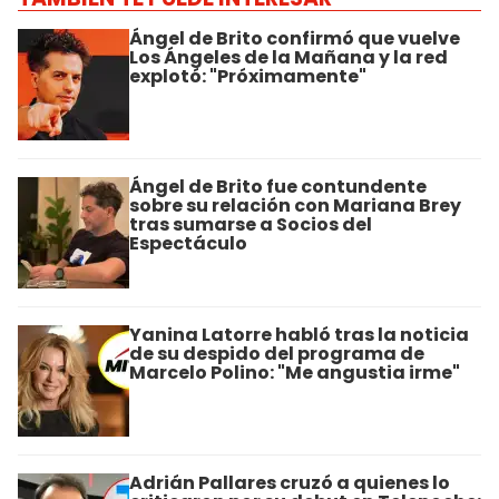
Ángel de Brito confirmó que vuelve
Los Ángeles de la Mañana y la red
explotó: "Próximamente"
Ángel de Brito fue contundente
sobre su relación con Mariana Brey
tras sumarse a Socios del
Espectáculo
Yanina Latorre habló tras la noticia
de su despido del programa de
Marcelo Polino: "Me angustia irme"
Adrián Pallares cruzó a quienes lo