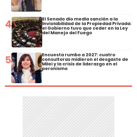
El Senado dio media sanción a la
4
Inviolabilidad de la Propiedad Privada:
el Gobierno tuvo que ceder en la Ley
del Manejo del Fuego
Encuesta rumbo a 2027: cuatro
5
consultoras midieron el desgaste de
Milei y la crisis de liderazgo en el
peronismo