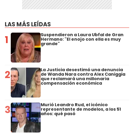
LAS MÁS LEÍDAS
Suspendieron a Laura Ubfal de Gran
1
Hermano: "El enojo con ella es muy
grande"
La Justicia desestimó una denuncia
2
de Wanda Nara contra Alex Caniggia
que reclamará una millonaria
compensación económica
Murió Leandro Rud, el icónico
3
representante de modelos, a los 51
años: qué pasó