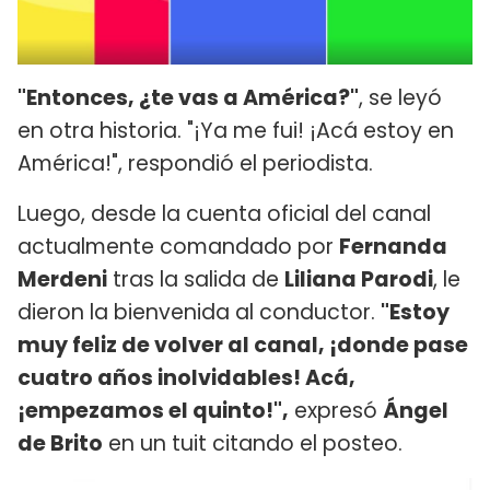
"Entonces, ¿te vas a América?"
, se leyó
en otra historia. "¡Ya me fui! ¡Acá estoy en
América!", respondió el periodista.
Luego, desde la cuenta oficial del canal
actualmente comandado por
Fernanda
Merdeni
tras la salida de
Liliana Parodi
, le
dieron la bienvenida al conductor.
"Estoy
muy feliz de volver al canal, ¡donde pase
cuatro años inolvidables! Acá,
¡empezamos el quinto!",
expresó
Ángel
de Brito
en un tuit citando el posteo.