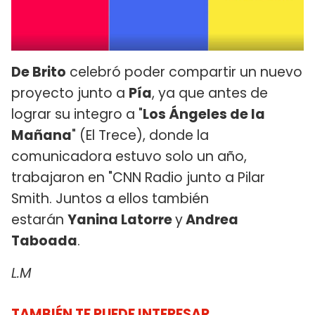
De Brito
celebró poder compartir un nuevo
proyecto junto a
Pía
, ya que antes de
lograr su integro a "
Los Ángeles de la
Mañana
" (El Trece), donde la
comunicadora estuvo solo un año,
trabajaron en "CNN Radio junto a Pilar
Smith. Juntos a ellos también
estarán
Yanina Latorre
y
Andrea
Taboada
.
L.M
TAMBIÉN TE PUEDE INTERESAR