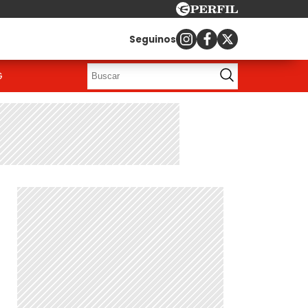
Seguinos
G