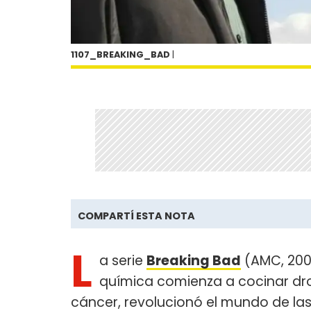
1107_BREAKING_BAD
|
COMPARTÍ ESTA NOTA
L
a serie
Breaking Bad
(AMC, 200
química comienza a cocinar dro
cáncer, revolucionó el mundo de las 