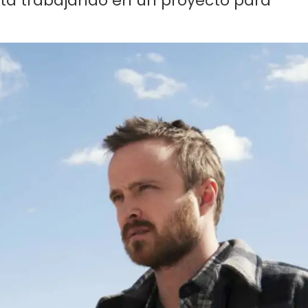
 está trabajando en un proyecto para