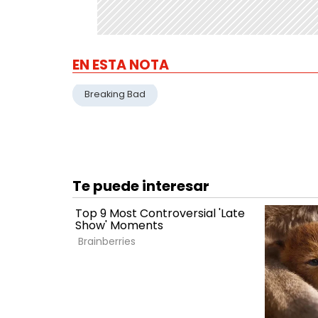
EN ESTA NOTA
Breaking Bad