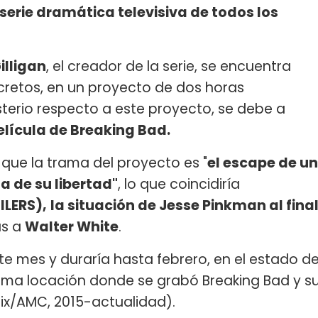
 serie dramática televisiva de todos los
illigan
, el creador de la serie, se encuentra
cretos, en un proyecto de dos horas
sterio respecto a este proyecto, se debe a
elícula de Breaking Bad.
que la trama del proyecto es "
el escape de un
 de su libertad"
, lo que coincidiría
ILERS),
la situación de Jesse Pinkman al fina
as a
Walter White
.
te mes y duraría hasta febrero, en el estado d
sma locación donde se grabó Breaking Bad y s
lix/AMC, 2015-actualidad).