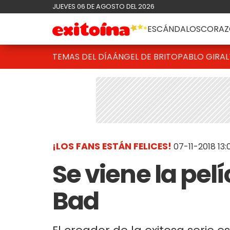
JUEVES 06 DE AGOSTO DEL 2026
ESCÁNDALOS
CORAZ
TEMAS DEL DÍA
ÁNGEL DE BRITO
PABLO GIRAL
¡LOS FANS ESTÁN FELICES!
07-11-2018 13:
Se viene la pel
Bad