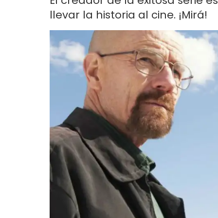
El creador de la exitosa serie
llevar la historia al cine. ¡Mirá!