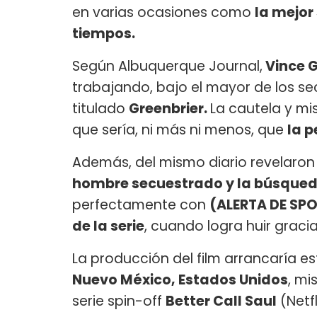
en varias ocasiones como
la mejor
tiempos.
Según Albuquerque Journal,
Vince G
trabajando, bajo el mayor de los se
titulado
Greenbrier.
La cautela y mi
que sería, ni más ni menos, que
la p
Además, del mismo diario revelaron 
hombre secuestrado y la búsqueda
perfectamente con
(ALERTA DE SPO
de la serie
, cuando logra huir graci
La producción del film arrancaría es
Nuevo México, Estados Unidos
, mi
serie spin-off
Better Call Saul
(Netf