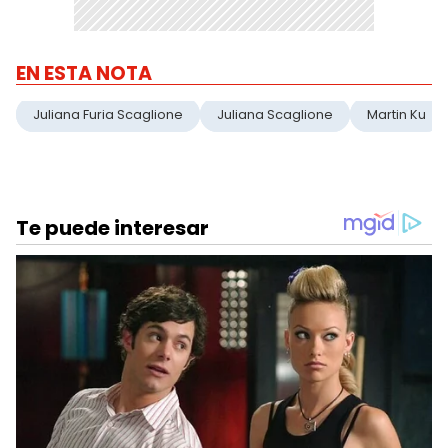
EN ESTA NOTA
Juliana Furia Scaglione
Juliana Scaglione
Martin Ku