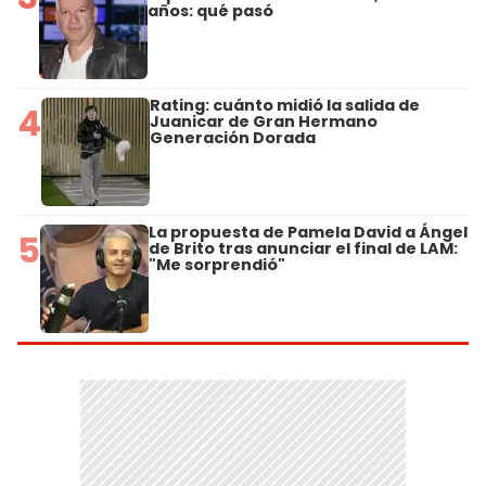
años: qué pasó
Rating: cuánto midió la salida de
4
Juanicar de Gran Hermano
Generación Dorada
La propuesta de Pamela David a Ángel
5
de Brito tras anunciar el final de LAM:
"Me sorprendió"