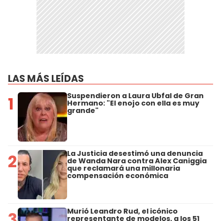
LAS MÁS LEÍDAS
Suspendieron a Laura Ubfal de Gran
1
Hermano: "El enojo con ella es muy
grande"
La Justicia desestimó una denuncia
2
de Wanda Nara contra Alex Caniggia
que reclamará una millonaria
compensación económica
Murió Leandro Rud, el icónico
3
representante de modelos, a los 51