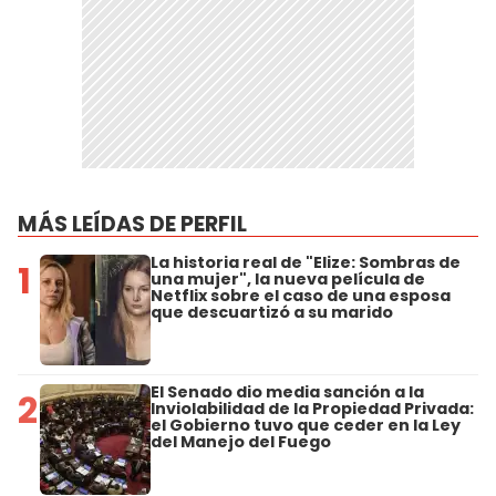
MÁS LEÍDAS DE PERFIL
La historia real de "Elize: Sombras de
1
una mujer", la nueva película de
Netflix sobre el caso de una esposa
que descuartizó a su marido
El Senado dio media sanción a la
2
Inviolabilidad de la Propiedad Privada:
el Gobierno tuvo que ceder en la Ley
del Manejo del Fuego