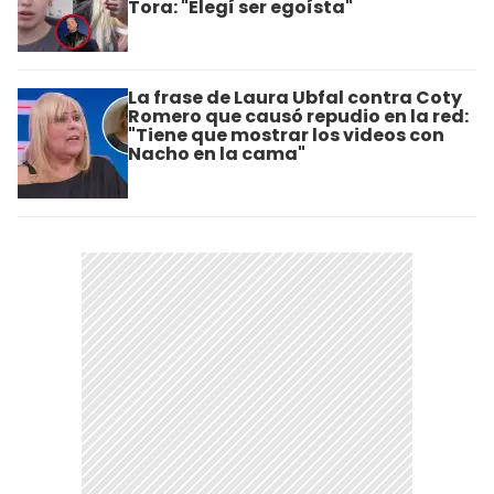
Tora: "Elegí ser egoísta"
La frase de Laura Ubfal contra Coty
Romero que causó repudio en la red:
"Tiene que mostrar los videos con
Nacho en la cama"