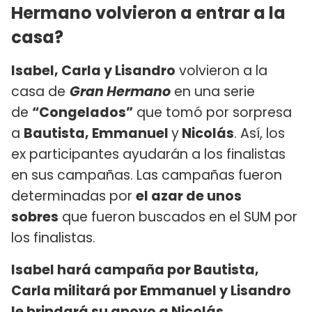
Hermano volvieron a entrar a la
casa?
Isabel, Carla y Lisandro
volvieron a la
casa de
Gran Hermano
en una serie
de
“Congelados”
que tomó por sorpresa
a
Bautista, Emmanuel
y
Nicolás
. Así, los
ex participantes ayudarán a los finalistas
en sus campañas. Las campañas fueron
determinadas por
el azar de unos
sobres
que fueron buscados en el SUM por
los finalistas.
Isabel hará campaña por Bautista,
Carla militará por Emmanuel y Lisandro
le brindará su apoyo a Nicolás.