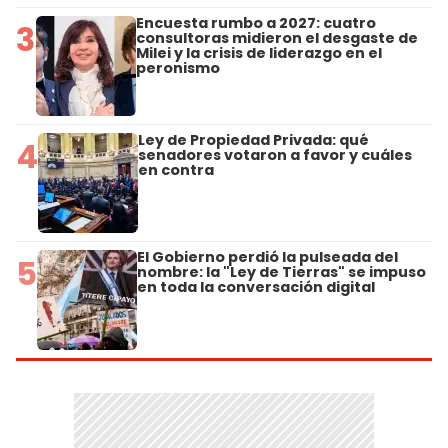
Encuesta rumbo a 2027: cuatro
3
consultoras midieron el desgaste de
Milei y la crisis de liderazgo en el
peronismo
Ley de Propiedad Privada: qué
4
senadores votaron a favor y cuáles
en contra
El Gobierno perdió la pulseada del
5
nombre: la "Ley de Tierras" se impuso
en toda la conversación digital