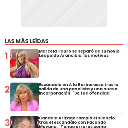
LAS MÁS LEÍDAS
Marcela Tauro se separó de su novio,
1
Leopoldo Arancibia: los motivos
Escándalo en A la Barbarossa tras la
2
salida de una panelista y una nueva
incorporación: "Se fue ofendida"
Candela Arizaga rompió el silencio
3
tras el escándalo con Facundo
Moyano: "Tengo errores como