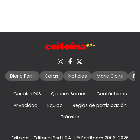
Diario Perfil
Caras
Noticias
Marie Claire
Fo
Canales RSS
Quienes Somos
Contáctenos
Privacidad
Equipo
Reglas de participación
Tránsito
Exitoina - Editorial Perfil S.A.
| © Perfil.com 2006-2026