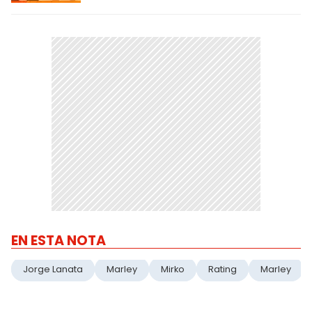
EN ESTA NOTA
Jorge Lanata
Marley
Mirko
Rating
Marley