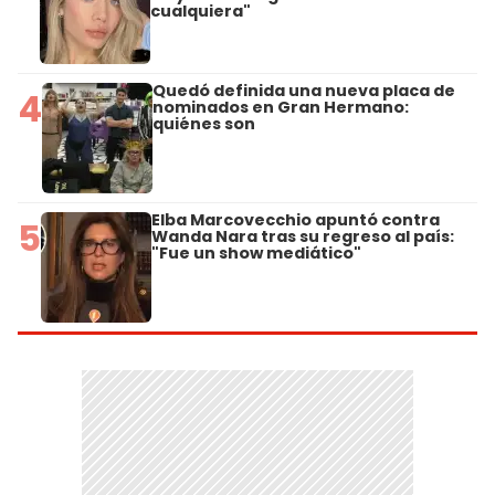
cualquiera"
Quedó definida una nueva placa de
4
nominados en Gran Hermano:
quiénes son
Elba Marcovecchio apuntó contra
5
Wanda Nara tras su regreso al país:
"Fue un show mediático"