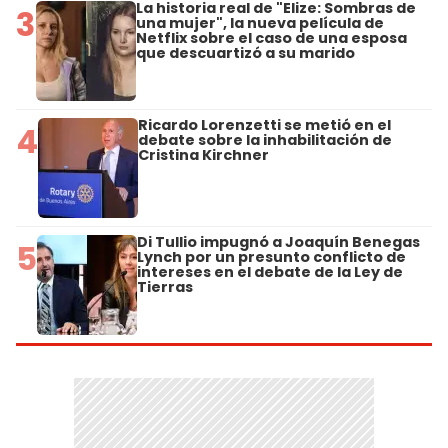
La historia real de "Elize: Sombras de
3
una mujer", la nueva película de
Netflix sobre el caso de una esposa
que descuartizó a su marido
Ricardo Lorenzetti se metió en el
4
debate sobre la inhabilitación de
Cristina Kirchner
Di Tullio impugnó a Joaquín Benegas
5
Lynch por un presunto conflicto de
intereses en el debate de la Ley de
Tierras