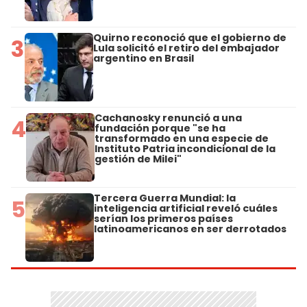
Quirno reconoció que el gobierno de
3
Lula solicitó el retiro del embajador
argentino en Brasil
Cachanosky renunció a una
4
fundación porque "se ha
transformado en una especie de
Instituto Patria incondicional de la
gestión de Milei"
Tercera Guerra Mundial: la
5
inteligencia artificial reveló cuáles
serían los primeros países
latinoamericanos en ser derrotados