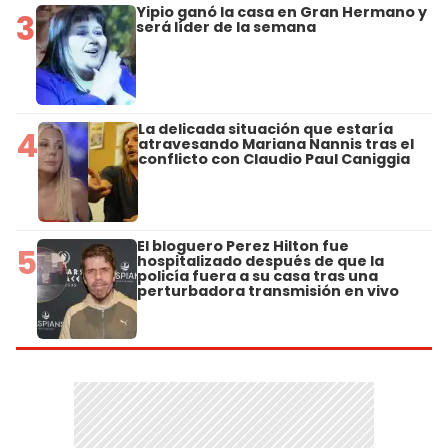
Yipio ganó la casa en Gran Hermano y
3
será líder de la semana
La delicada situación que estaría
4
atravesando Mariana Nannis tras el
conflicto con Claudio Paul Caniggia
El bloguero Perez Hilton fue
5
hospitalizado después de que la
policía fuera a su casa tras una
perturbadora transmisión en vivo