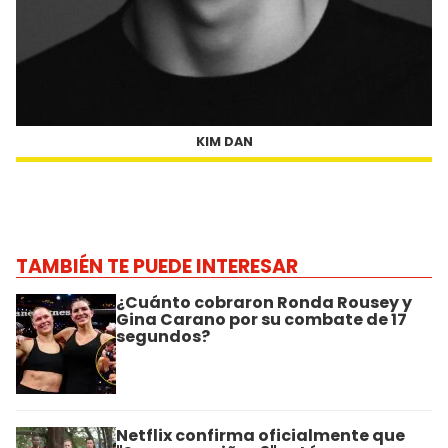
KIM DAN
TAMBIÉN TE PUEDE INTERESAR
¿Cuánto cobraron Ronda Rousey y
Gina Carano por su combate de 17
segundos?
Netflix confirma oficialmente que