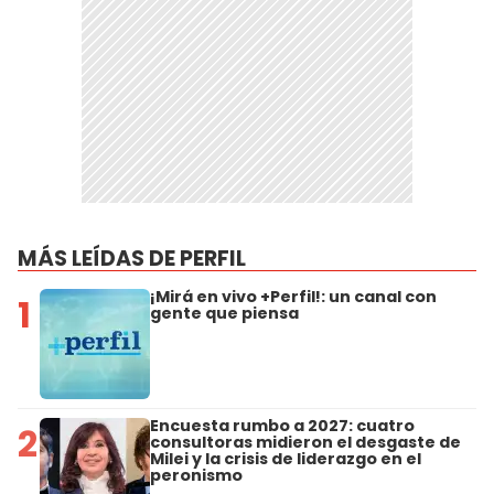
MÁS LEÍDAS DE PERFIL
¡Mirá en vivo +Perfil!: un canal con
1
gente que piensa
Encuesta rumbo a 2027: cuatro
2
consultoras midieron el desgaste de
Milei y la crisis de liderazgo en el
peronismo