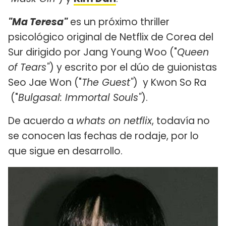
"Ma Teresa"
es un próximo thriller
psicológico original de Netflix de Corea del
Sur dirigido por Jang Young Woo ("
Queen
of Tears"
) y escrito por el dúo de guionistas
Seo Jae Won ("
The Guest"
) y Kwon So Ra
("
Bulgasal: Immortal Souls"
).
De acuerdo a
whats on netflix
, todavía no
se conocen las fechas de rodaje, por lo
que sigue en desarrollo.