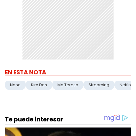
EN ESTA NOTA
Nana
Kim Dan
Ma Teresa
Streaming
Netflix