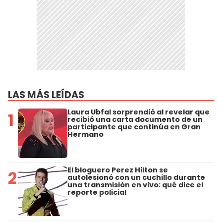
LAS MÁS LEÍDAS
Laura Ubfal sorprendió al revelar que
1
recibió una carta documento de un
participante que continúa en Gran
Hermano
El bloguero Perez Hilton se
2
autolesionó con un cuchillo durante
una transmisión en vivo: qué dice el
reporte policial