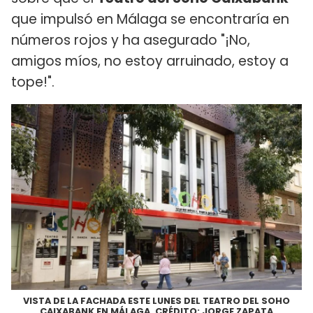
que impulsó en Málaga se encontraría en
números rojos y ha asegurado "¡No,
amigos míos, no estoy arruinado, estoy a
tope!".
VISTA DE LA FACHADA ESTE LUNES DEL TEATRO DEL SOHO
CAIXABANK EN MÁLAGA. CRÉDITO: JORGE ZAPATA