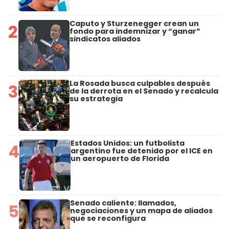
Caputo y Sturzenegger crean un
2
fondo para indemnizar y “ganar”
sindicatos aliados
La Rosada busca culpables después
3
de la derrota en el Senado y recalcula
su estrategia
Estados Unidos: un futbolista
4
argentino fue detenido por el ICE en
un aeropuerto de Florida
Senado caliente: llamados,
5
negociaciones y un mapa de aliados
que se reconfigura