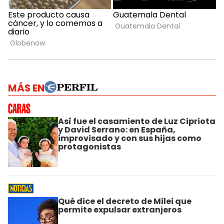
MÁS EN
Así fue el casamiento de Luz Cipriota
y David Serrano: en España,
improvisado y con sus hijas como
protagonistas
Qué dice el decreto de Milei que
permite expulsar extranjeros