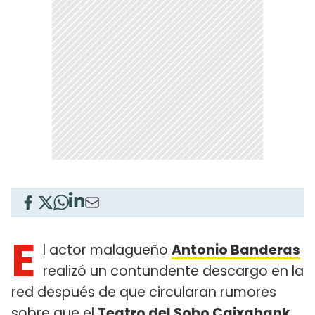
E
l actor malagueño
Antonio Banderas
realizó un contundente descargo en la
red después de que circularan rumores
sobre que el
Teatro del Soho Caixabank