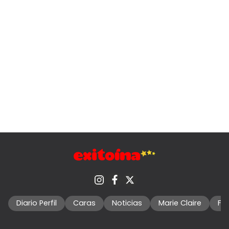
Diario Perfil
Caras
Noticias
Marie Claire
Fo