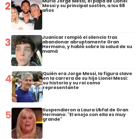
Murió Jorge Messi, el papá de Lionel
2
Messi y su principal sostén, a los 68
años
Juanicar rompió el silencio tras
3
abandonar abruptamente Gran
Hermano, y habló sobre la salud de su
mamá
Quién era Jorge Messi, la figura clave
4
en la carrera de su hijo Lionel Messi:
su historia y su rol como
representante
Suspendieron a Laura Ubfal de Gran
5
Hermano: "El enojo con ella es muy
grande"