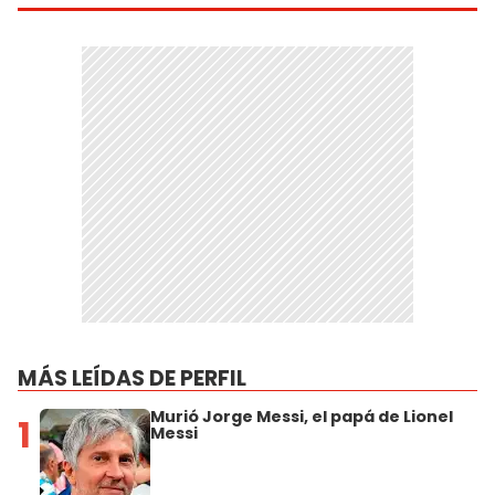
MÁS LEÍDAS DE PERFIL
Murió Jorge Messi, el papá de Lionel
1
Messi