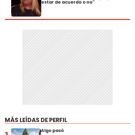
estar de acuerdo o no"
MÁS LEÍDAS DE PERFIL
Algo pasó