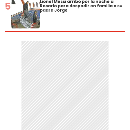
Lionel Messi arribó por la noche a
5
Rosario para despedir en familia a su
padre Jorge