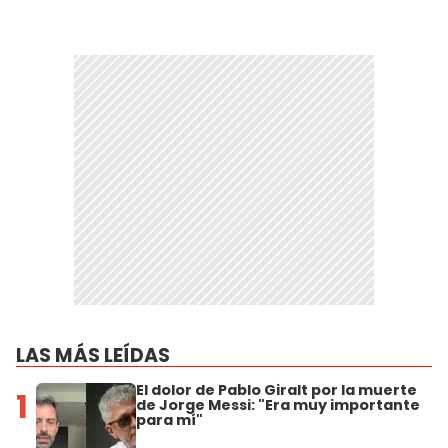
LAS MÁS LEÍDAS
El dolor de Pablo Giralt por la muerte
1
de Jorge Messi: "Era muy importante
para mí"