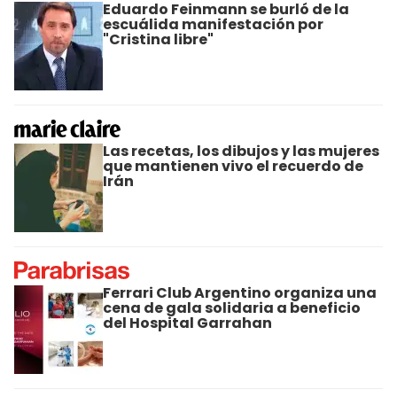
Eduardo Feinmann se burló de la
escuálida manifestación por
"Cristina libre"
Las recetas, los dibujos y las mujeres
que mantienen vivo el recuerdo de
Irán
Ferrari Club Argentino organiza una
cena de gala solidaria a beneficio
del Hospital Garrahan