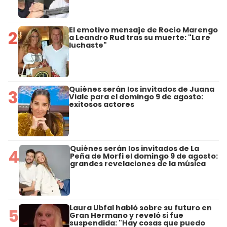
El emotivo mensaje de Rocío Marengo
2
a Leandro Rud tras su muerte: "La re
luchaste"
Quiénes serán los invitados de Juana
3
Viale para el domingo 9 de agosto:
exitosos actores
Quiénes serán los invitados de La
4
Peña de Morfi el domingo 9 de agosto:
grandes revelaciones de la música
Laura Ubfal habló sobre su futuro en
5
Gran Hermano y reveló si fue
suspendida: "Hay cosas que puedo