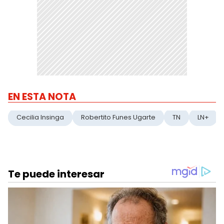
EN ESTA NOTA
Cecilia Insinga
Robertito Funes Ugarte
TN
LN+