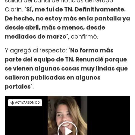
salida del canal de noticias del Grupo
Clarín. "
Sí, me fui de TN. Definitivamente.
De hecho, no estoy más en la pantalla ya
desde abril, más o menos, desde
mediados de marzo
", confirmó.
Y agregó al respecto: "
No formo más
parte del equipo de TN. Renuncié porque
se vienen algunas cosas muy lindas que
salieron publicadas en algunos
portales
".