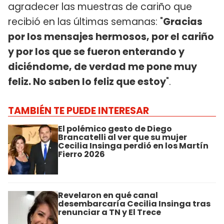
agradecer las muestras de cariño que
recibió en las últimas semanas: "
Gracias
por los mensajes hermosos, por el cariño
y por los que se fueron enterando y
diciéndome, de verdad me pone muy
feliz. No saben lo feliz que estoy
".
TAMBIÉN TE PUEDE INTERESAR
El polémico gesto de Diego
Brancatelli al ver que su mujer
Cecilia Insinga perdió en los Martín
Fierro 2026
Revelaron en qué canal
desembarcaría Cecilia Insinga tras
renunciar a TN y El Trece