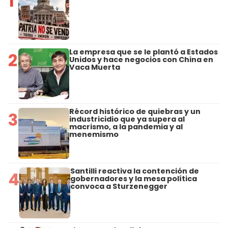
1
La empresa que se le plantó a Estados
2
Unidos y hace negocios con China en
Vaca Muerta
Récord histórico de quiebras y un
3
industricidio que ya supera al
macrismo, a la pandemia y al
menemismo
Santilli reactiva la contención de
4
gobernadores y la mesa política
convoca a Sturzenegger