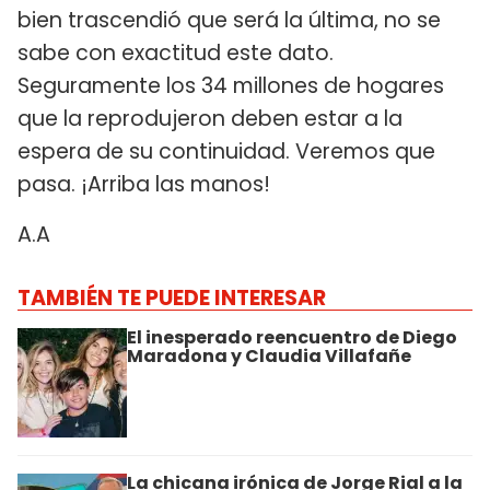
bien trascendió que será la última, no se
sabe con exactitud este dato.
Seguramente los 34 millones de hogares
que la reprodujeron deben estar a la
espera de su continuidad. Veremos que
pasa. ¡Arriba las manos!
A.A
TAMBIÉN TE PUEDE INTERESAR
El inesperado reencuentro de Diego
Maradona y Claudia Villafañe
La chicana irónica de Jorge Rial a la