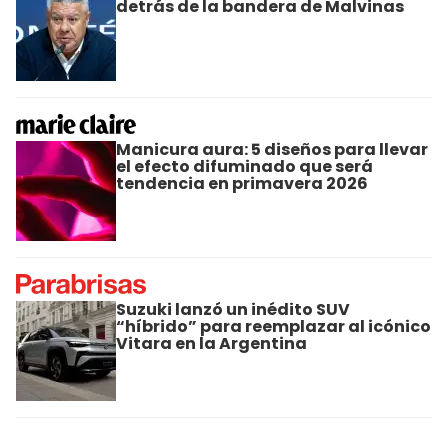
detrás de la bandera de Malvinas
Manicura aura: 5 diseños para llevar
el efecto difuminado que será
tendencia en primavera 2026
Suzuki lanzó un inédito SUV
“híbrido” para reemplazar al icónico
Vitara en la Argentina