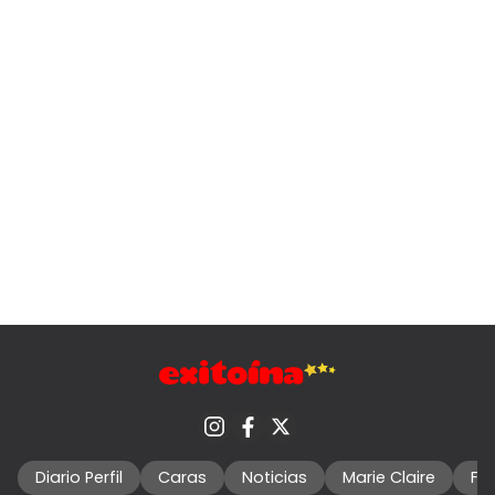
Diario Perfil
Caras
Noticias
Marie Claire
Fo