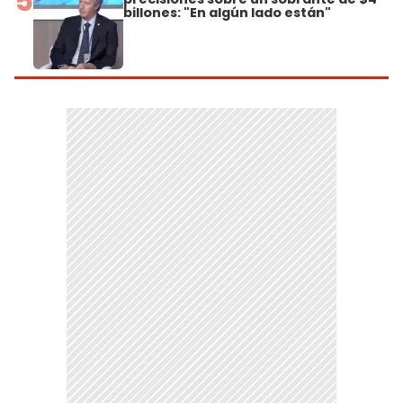
5
billones: "En algún lado están"