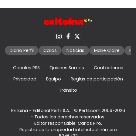
Diario Perfil
Caras
Noticias
Marie Claire
Fo
Canales RSS
Quienes Somos
Contáctenos
Privacidad
Equipo
Reglas de participación
Tránsito
Exitoina - Editorial Perfil S.A.
| © Perfil.com 2006-2026
- Todos los derechos reservados.
Editor responsable: Carlos Piro.
Registro de la propiedad intelectual número