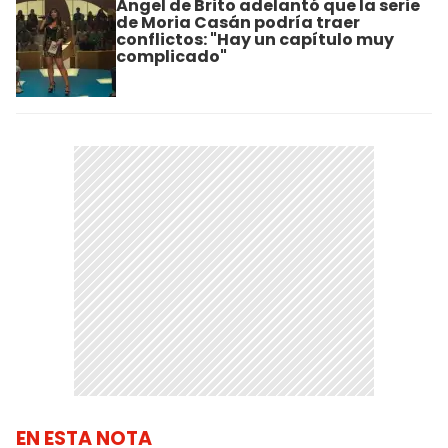
Ángel de Brito adelantó que la serie
de Moria Casán podría traer
conflictos: "Hay un capítulo muy
complicado"
EN ESTA NOTA