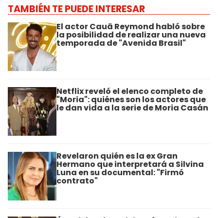
TAMBIÉN TE PUEDE INTERESAR
El actor Cauã Reymond habló sobre
la posibilidad de realizar una nueva
temporada de "Avenida Brasil"
Netflix reveló el elenco completo de
"Moria": quiénes son los actores que
le dan vida a la serie de Moria Casán
Revelaron quién es la ex Gran
Hermano que interpretará a Silvina
Luna en su documental: "Firmó
contrato"