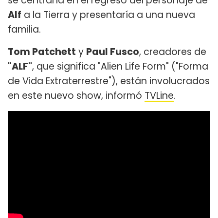
se centraría en el regreso del personaje de
Alf
a la Tierra y presentaría a una nueva
familia.
Tom Patchett
y
Paul Fusco
, creadores de
"ALF"
, que significa "Alien Life Form" ("Forma
de Vida Extraterrestre"), están involucrados
en este nuevo show, informó
TVLine
.