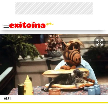
ALF
|