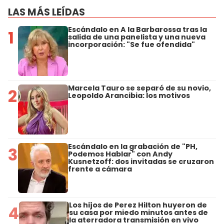
LAS MÁS LEÍDAS
Escándalo en A la Barbarossa tras la
1
salida de una panelista y una nueva
incorporación: "Se fue ofendida"
Marcela Tauro se separó de su novio,
2
Leopoldo Arancibia: los motivos
Escándalo en la grabación de "PH,
3
Podemos Hablar" con Andy
Kusnetzoff: dos invitadas se cruzaron
frente a cámara
Los hijos de Perez Hilton huyeron de
4
su casa por miedo minutos antes de
la aterradora transmisión en vivo