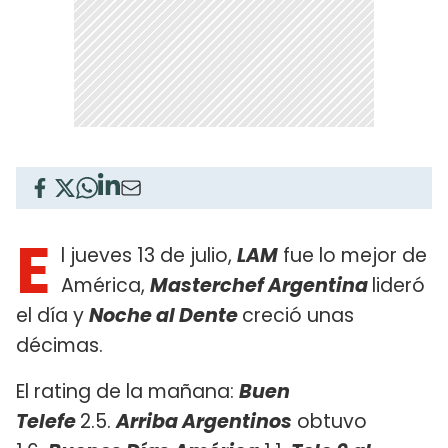
E
l jueves 13 de julio,
LAM
fue lo mejor de
América,
Masterchef Argentina
lideró
el día y
Noche al Dente
creció unas
décimas.
El rating de la mañana:
Buen
Telefe
2.5.
Arriba Argentinos
obtuvo