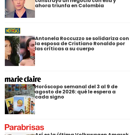
construyó un negocio con ella y
ahora triunfa en Colombia
Antonela Roccuzzo se solidariza con
la esposa de Cristiano Ronaldo por
las críticas a su cuerpo
Horóscopo semanal del 3 al 9 de
agosto de 2026: qué le espera a
cada signo
Así es la última Volkswagen Amarok