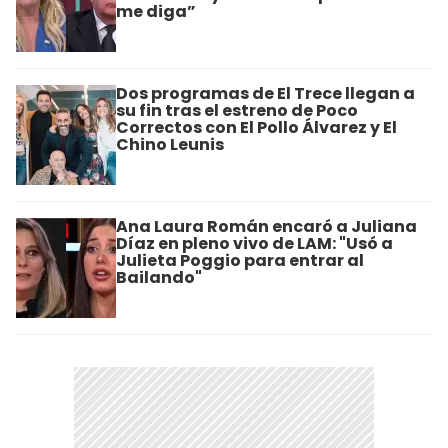
me diga”
Dos programas de El Trece llegan a
su fin tras el estreno de Poco
Correctos con El Pollo Álvarez y El
Chino Leunis
Ana Laura Román encaró a Juliana
Díaz en pleno vivo de LAM: "Usó a
Julieta Poggio para entrar al
Bailando"