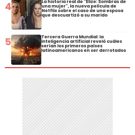
La historia real de "Elize: Sombras de
4
una mujer", la nueva película de
Netflix sobre el caso de una esposa
que descuartizó a su marido
Tercera Guerra Mundial: la
5
inteligencia artificial reveló cuáles
serían los primeros países
latinoamericanos en ser derrotados