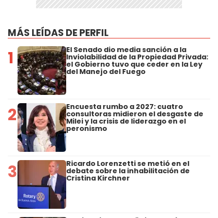
MÁS LEÍDAS DE PERFIL
El Senado dio media sanción a la
1
Inviolabilidad de la Propiedad Privada:
el Gobierno tuvo que ceder en la Ley
del Manejo del Fuego
Encuesta rumbo a 2027: cuatro
2
consultoras midieron el desgaste de
Milei y la crisis de liderazgo en el
peronismo
Ricardo Lorenzetti se metió en el
3
debate sobre la inhabilitación de
Cristina Kirchner