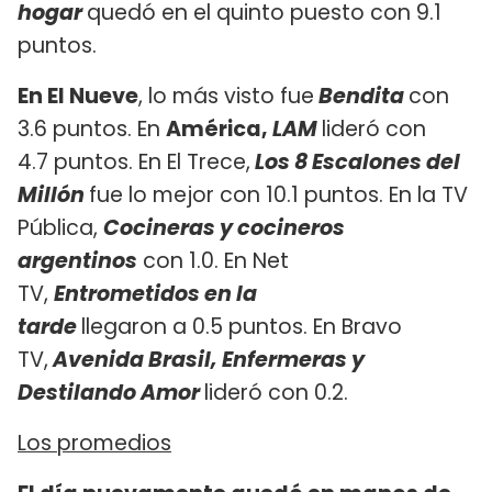
hogar
quedó en el quinto puesto con 9.1
puntos.
En El Nueve
, lo más visto fue
Bendita
con
3.6 puntos. En
América,
LAM
lideró con
4.7 puntos. En El Trece,
Los 8 Escalones del
Millón
fue lo mejor con 10.1 puntos. En la TV
Pública,
Cocineras y cocineros
argentinos
con 1.0. En Net
TV,
Entrometidos en la
tarde
llegaron a 0.5 puntos. En Bravo
TV,
Avenida Brasil, Enfermeras y
Destilando Amor
lideró con 0.2.
Los promedios