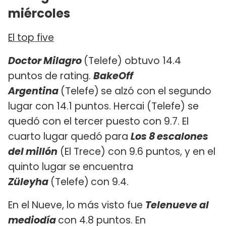
miércoles
El top five
Doctor Milagro
(Telefe) obtuvo 14.4
puntos de rating.
BakeOff
Argentina
(Telefe)
se alzó con el segundo
lugar con 14.1 puntos. Hercai (Telefe) se
quedó con el tercer puesto con 9.7. El
cuarto lugar quedó para
Los 8 escalones
del millón
(El Trece) con 9.6 puntos, y en el
quinto lugar se encuentra ​
Züleyha
(Telefe)
con 9.4.
En el Nueve, lo más visto fue
Telenueve al
mediodía
con 4.8 puntos. En