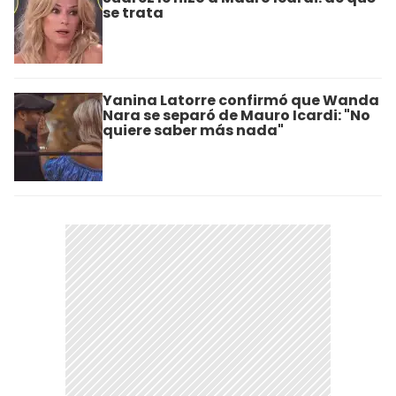
se trata
Yanina Latorre confirmó que Wanda
Nara se separó de Mauro Icardi: "No
quiere saber más nada"