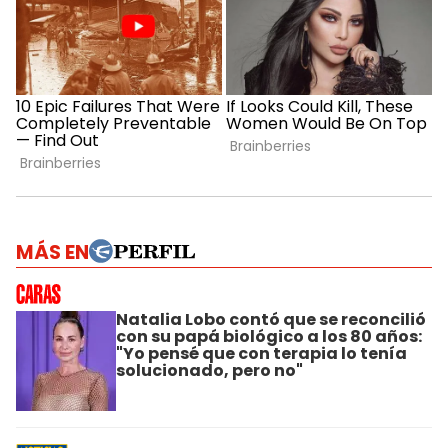
MÁS EN
Natalia Lobo contó que se reconcilió
con su papá biológico a los 80 años:
"Yo pensé que con terapia lo tenía
solucionado, pero no"