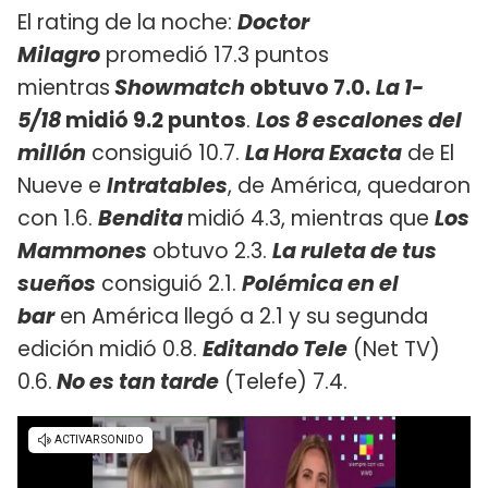
El rating de la noche:
Doctor
Milagro
promedió 17.3 puntos
mientras
Showmatch
obtuvo 7.0.
La 1-
5/18
midió 9.2 puntos
.
Los 8 escalones del
millón
consiguió 10.7. ​
La Hora Exacta
de El
Nueve e
Intratables
, de América, quedaron
con 1.6.
Bendita
midió 4.3, mientras que
Los
Mammones
obtuvo 2.3.
La ruleta de tus
sueños
consiguió 2.1.
Polémica en el
bar
en América llegó a 2.1 y su segunda
edición midió 0.8.
Editando Tele
(Net TV)
0.6.
No es tan tarde
(Telefe) 7.4.