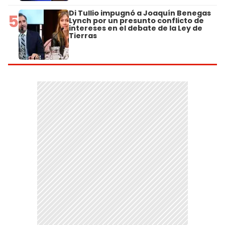
Di Tullio impugnó a Joaquín Benegas
5
Lynch por un presunto conflicto de
intereses en el debate de la Ley de
Tierras