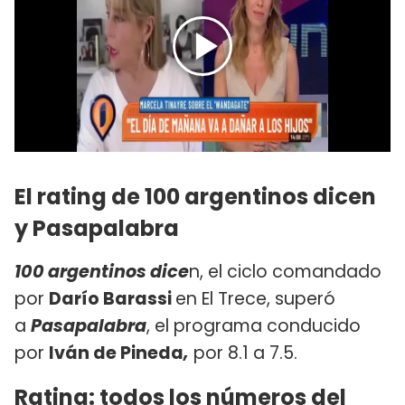
El rating de 100 argentinos dicen
y Pasapalabra
100 argentinos dice
n, el ciclo comandado
por
Darío Barassi
en El Trece, superó
a
Pasapalabra
, el programa conducido
por
Iván de Pineda
,
por 8.1 a 7.5.
Rating: todos los números del