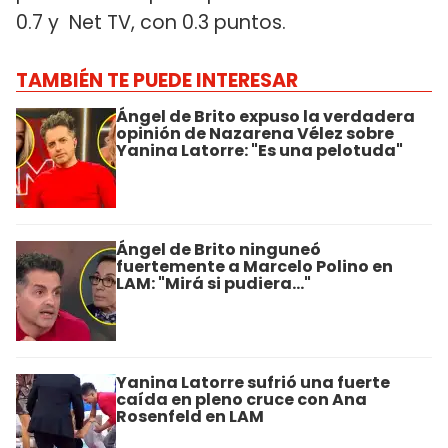
0.7 y Net TV, con 0.3 puntos.
TAMBIÉN TE PUEDE INTERESAR
Ángel de Brito expuso la verdadera
opinión de Nazarena Vélez sobre
Yanina Latorre: "Es una pelotuda"
Ángel de Brito ninguneó
fuertemente a Marcelo Polino en
LAM: "Mirá si pudiera..."
Yanina Latorre sufrió una fuerte
caída en pleno cruce con Ana
Rosenfeld en LAM