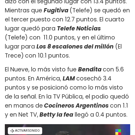
alzó con el segundo lugar con 13.4 puntos.
Mientras que
Fugitiva
(Telefe) se quedó en
el tercer puesto con 12.7 puntos. El cuarto
lugar quedó para
Telefe Noticias
(Telefe) con 11.0 puntos, y en el último
lugar para
Los 8 escalones del millón
(El
Trece)
con 10.1 puntos.
El Nueve, lo más visto fue
Bendita
con 5.6
puntos. En América,
LAM
cosechó 3.4
puntos y se posicionó como lo más visto
de la señal. En la TV Pública, el podio quedó
en manos de
Cocineros Argentinos
con 1.1
y en Net TV,
Betty la fea
llegó a 0.4 puntos.