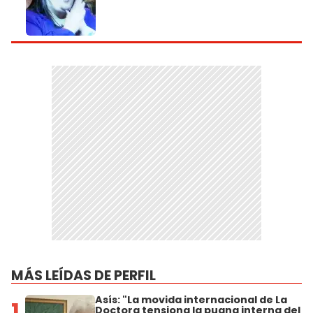
MÁS LEÍDAS DE PERFIL
Asís: "La movida internacional de La
1
Doctora tensiona la pugna interna del