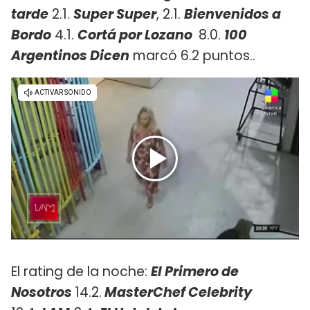
tarde
2.1.
Super Super
, 2.1.
Bienvenidos a
Bordo
4.1.
Cortá por Lozano
8.0.
100
Argentinos Dicen
marcó 6.2 puntos..
El rating de la noche:
El Primero de
Nosotros
14.2.
MasterChef Celebrity