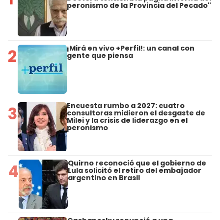
peronismo de la Provincia del Pecado"
¡Mirá en vivo +Perfil!: un canal con
2
gente que piensa
Encuesta rumbo a 2027: cuatro
3
consultoras midieron el desgaste de
Milei y la crisis de liderazgo en el
peronismo
Quirno reconoció que el gobierno de
4
Lula solicitó el retiro del embajador
argentino en Brasil