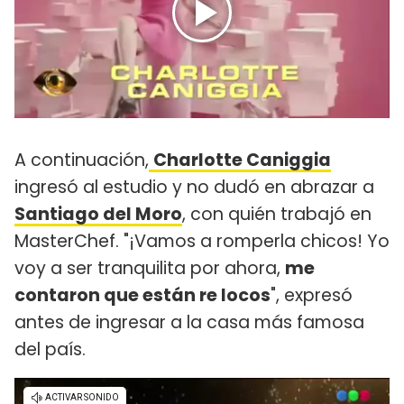
A continuación,
Charlotte Caniggia
ingresó al estudio y no dudó en abrazar a
Santiago del Moro
, con quién trabajó en
MasterChef. "¡Vamos a romperla chicos! Yo
voy a ser tranquilita por ahora,
me
contaron que están re locos
", expresó
antes de ingresar a la casa más famosa
del país.