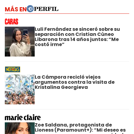
MÁS EN
Luli Fernández se sinceró sobre su
separación con Cristian Cúneo
Libarona tras 14 años juntos: “Me
costó irme”
La Cámpora recicló viejos
argumentos contra la visita de
Kristalina Georgieva
Zoe Saldana, protagonista de
Lioness (Paramount+): “Mi deseo es