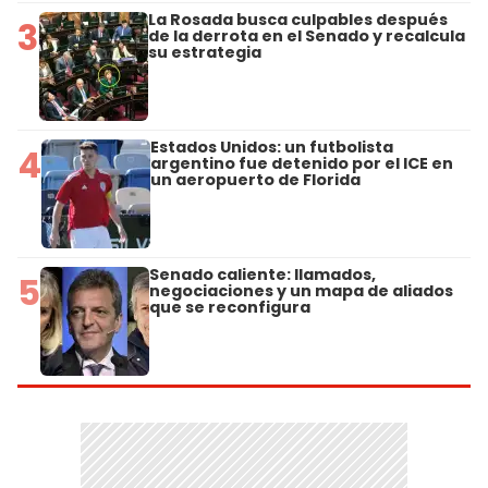
La Rosada busca culpables después
3
de la derrota en el Senado y recalcula
su estrategia
Estados Unidos: un futbolista
4
argentino fue detenido por el ICE en
un aeropuerto de Florida
Senado caliente: llamados,
5
negociaciones y un mapa de aliados
que se reconfigura