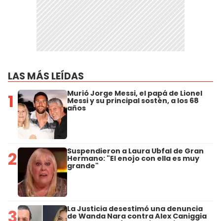
LAS MÁS LEÍDAS
Murió Jorge Messi, el papá de Lionel
1
Messi y su principal sostén, a los 68
años
Suspendieron a Laura Ubfal de Gran
2
Hermano: "El enojo con ella es muy
grande"
La Justicia desestimó una denuncia
3
de Wanda Nara contra Alex Caniggia