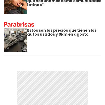
que nos unamos como comunidades
latinas”
Estos son los precios que tienen los
autos usados y 0km en agosto