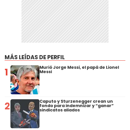
MÁS LEÍDAS DE PERFIL
Murió Jorge Messi, el papá de Lionel
1
Messi
Caputo y Sturzenegger crean un
2
fondo para indemnizar y “ganar”
sindicatos aliados