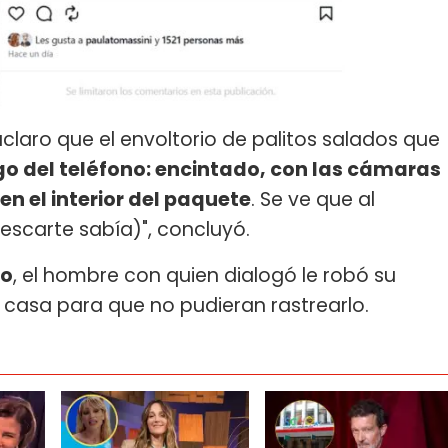
claro que el envoltorio de palitos salados que
o del teléfono: encintado, con las cámaras
n el interior del paquete
. Se ve que al
descarte sabía)", concluyó.
ro
, el hombre con quien dialogó le robó su
u casa para que no pudieran rastrearlo.