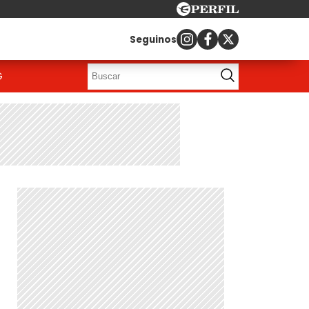
Seguinos
G