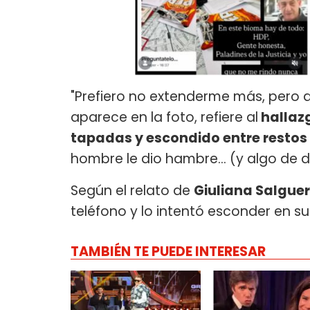
"Prefiero no extenderme más, pero a
aparece en la foto, refiere al
hallazg
tapadas y escondido entre restos e
hombre le dio hambre... (y algo de 
Según el relato de
Giuliana Salgue
teléfono y lo intentó esconder en s
TAMBIÉN TE PUEDE INTERESAR