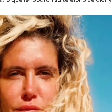
stró que le robaron su teléfono celular y