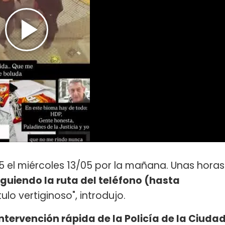
el miércoles 13/05 por la mañana. Unas horas
iguiendo la ruta del teléfono (hasta
lo vertiginoso", introdujo.
intervención rápida de la Policía de la Ciuda