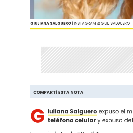
GIULIANA SALGUERO
| INSTAGRAM @GIULI.SALGUERO
COMPARTÍ ESTA NOTA
G
iuliana Salguero
expuso el ma
teléfono celular
y expuso det