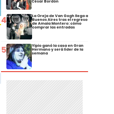
César Bordón
La Oreja de Van Gogh llega a
4
Buenos Aires tras el regreso
de Amaia Montero: cómo
comprar las entradas
Yipio ganó la casa en Gran
5
Hermano y será líder de la
semana