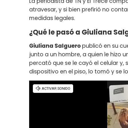
La periodista de TN y El Trece compar
atravesar, y si bien prefirió no con
medidas legales.
¿Qué le pasó a Giuliana Sal
Giuliana Salguero
publicó en su c
junto a un hombre, a quien le hizo un
percató que se le cayó el celular y,
dispositivo en el piso, lo tomó y se l