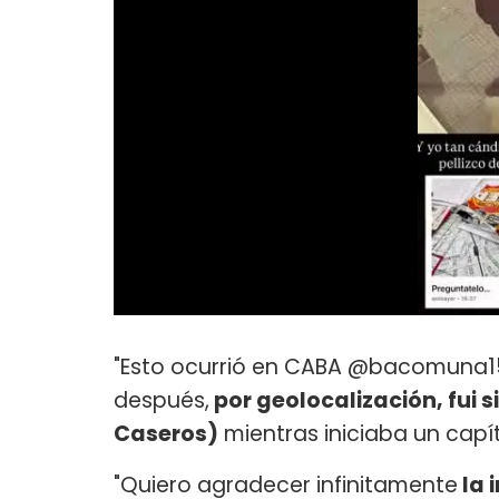
"Esto ocurrió en CABA @bacomuna15 
después,
por geolocalización, fui s
Caseros)
mientras iniciaba un capítu
"Quiero agradecer infinitamente
la 