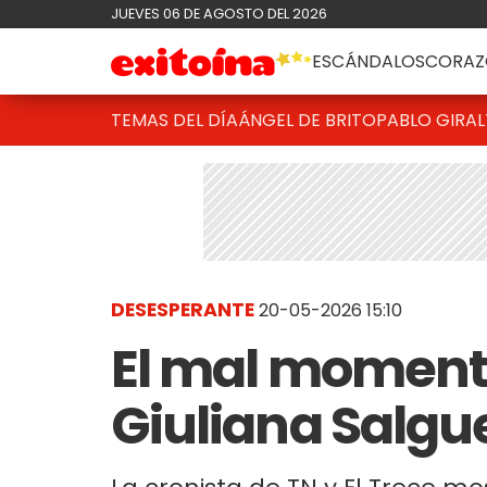
JUEVES 06 DE AGOSTO DEL 2026
ESCÁNDALOS
CORAZ
TEMAS DEL DÍA
ÁNGEL DE BRITO
PABLO GIRAL
DESESPERANTE
20-05-2026 15:10
El mal momento
Giuliana Salgu