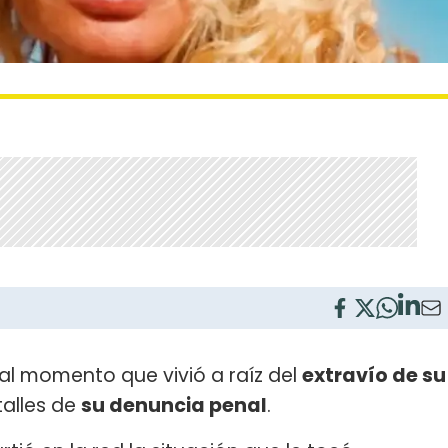
l momento que vivió a raíz del
extravío de su
alles de
su denuncia penal
.