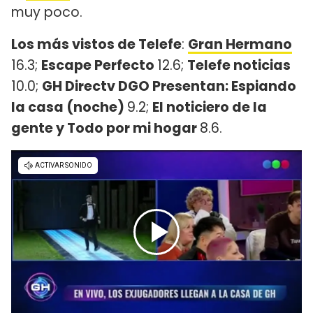
muy poco.
Los más vistos de Telefe
:
Gran Hermano
16.3;
Escape Perfecto
12.6;
Telefe noticias
10.0;
GH Directv DGO Presentan: Espiando
la casa (noche)
9.2;
El noticiero de la
gente y Todo por mi hogar
8.6.