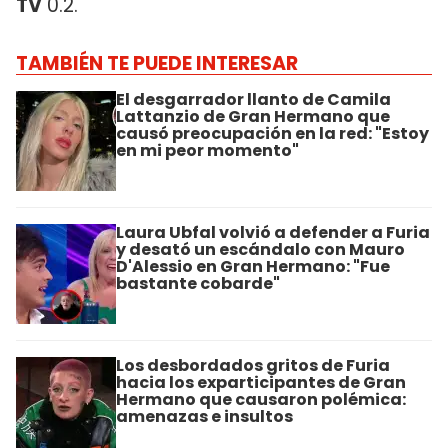
TV
0.2.
TAMBIÉN TE PUEDE INTERESAR
El desgarrador llanto de Camila
Lattanzio de Gran Hermano que
causó preocupación en la red: "Estoy
en mi peor momento"
Laura Ubfal volvió a defender a Furia
y desató un escándalo con Mauro
D'Alessio en Gran Hermano: "Fue
bastante cobarde"
Los desbordados gritos de Furia
hacia los exparticipantes de Gran
Hermano que causaron polémica:
amenazas e insultos