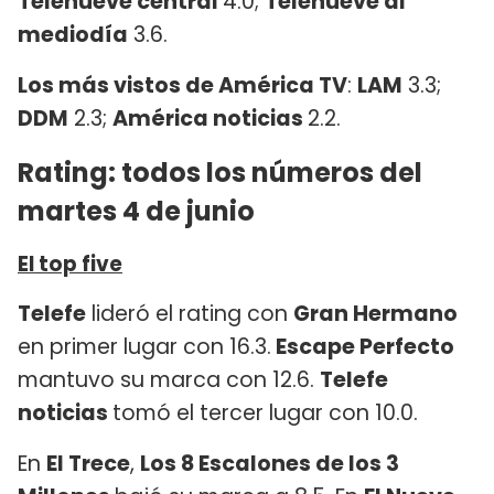
Telenueve central
4.0;
Telenueve al
mediodía
3.6.
Los más vistos de América TV
:
LAM
3.3;
DDM
2.3;
América noticias
2.2.
Rating: todos los números del
martes 4 de junio
El top five
Telefe
lideró el rating con
Gran Hermano
en primer lugar con 16.3.
Escape Perfecto
mantuvo su marca con 12.6.
Telefe
noticias
tomó el tercer lugar con 10.0.
En
El Trece
,
Los 8 Escalones de los 3