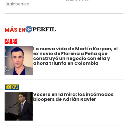
MÁS EN
La nueva vida de Martín Karpan, el
ex novio de Florencia Peña que
construyó un negocio con ella y
ahora triunfa en Colombia
Vocero en la mira: los incómodos
bloopers de Adrián Ravier