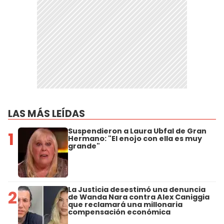
LAS MÁS LEÍDAS
Suspendieron a Laura Ubfal de Gran
1
Hermano: "El enojo con ella es muy
grande"
La Justicia desestimó una denuncia
2
de Wanda Nara contra Alex Caniggia
que reclamará una millonaria
compensación económica