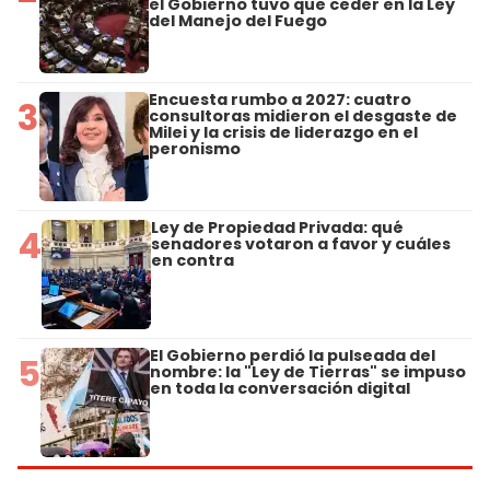
el Gobierno tuvo que ceder en la Ley
del Manejo del Fuego
Encuesta rumbo a 2027: cuatro
3
consultoras midieron el desgaste de
Milei y la crisis de liderazgo en el
peronismo
Ley de Propiedad Privada: qué
4
senadores votaron a favor y cuáles
en contra
El Gobierno perdió la pulseada del
5
nombre: la "Ley de Tierras" se impuso
en toda la conversación digital