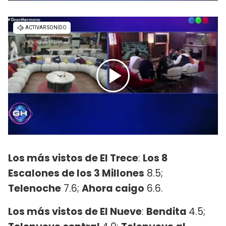
Los más vistos de El Trece
:
Los 8
Escalones de los 3 Millones
8.5;
Telenoche
7.6;
Ahora caigo
6.6.
Los más vistos de El Nueve
:
Bendita
4.5;