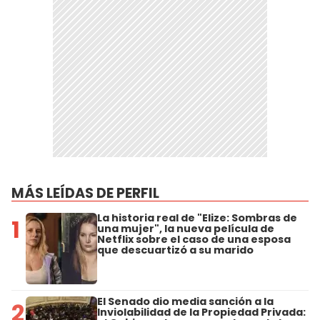
MÁS LEÍDAS DE PERFIL
La historia real de "Elize: Sombras de
1
una mujer", la nueva película de
Netflix sobre el caso de una esposa
que descuartizó a su marido
El Senado dio media sanción a la
2
Inviolabilidad de la Propiedad Privada: