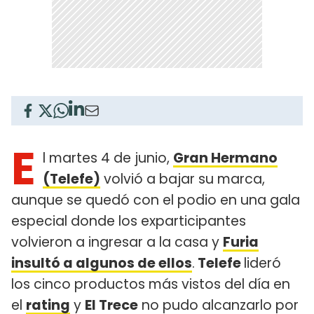
E
l martes 4 de junio,
Gran Hermano
(Telefe)
volvió a bajar su marca,
aunque se quedó con el podio en una gala
especial donde los exparticipantes
volvieron a ingresar a la casa y
Furia
insultó a algunos de ellos
.
Telefe
lideró
los cinco productos más vistos del día en
el
rating
y
El Trece
no pudo alcanzarlo por