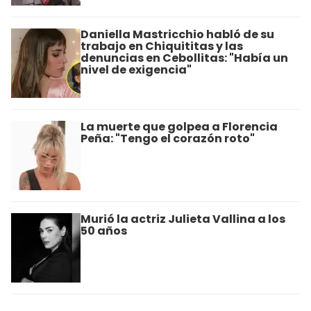
Daniella Mastricchio habló de su
trabajo en Chiquititas y las
denuncias en Cebollitas: "Había un
nivel de exigencia"
La muerte que golpea a Florencia
Peña: "Tengo el corazón roto"
Murió la actriz Julieta Vallina a los
50 años