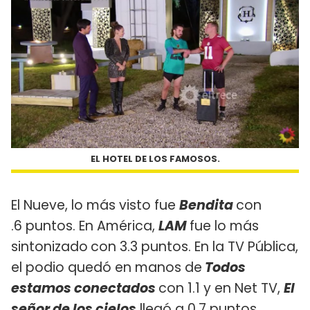
EL HOTEL DE LOS FAMOSOS.
El Nueve, lo más visto fue
Bendita
con
.6 puntos. En América,
LAM
fue lo más
sintonizado
con 3.3 puntos. En la TV Pública,
el podio quedó en manos de
Todos
estamos conectados
con 1.1 y en Net TV,
El
señor de los cielos
llegó a 0.7 puntos.