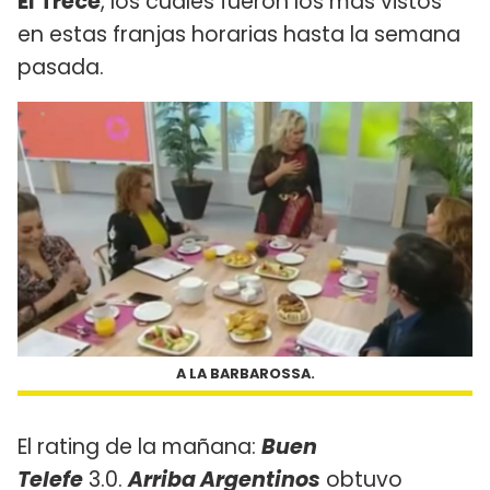
El Trece
, los cuales fueron los más vistos
en estas franjas horarias hasta la semana
pasada.
A LA BARBAROSSA.
El rating de la mañana:
Buen
Telefe
3.0.
Arriba Argentinos
obtuvo