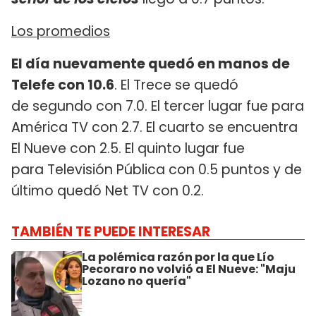
Los promedios
El día nuevamente quedó en manos de
Telefe con 10.6
. El Trece se quedó
de segundo con 7.0. El tercer lugar fue para
América TV con 2.7. El cuarto se encuentra
El Nueve con 2.5. El quinto lugar fue
para Televisión Pública con 0.5 puntos y de
último quedó Net TV con 0.2.
TAMBIÉN TE PUEDE INTERESAR
La polémica razón por la que Lío
Pecoraro no volvió a El Nueve: "Maju
Lozano no quería"