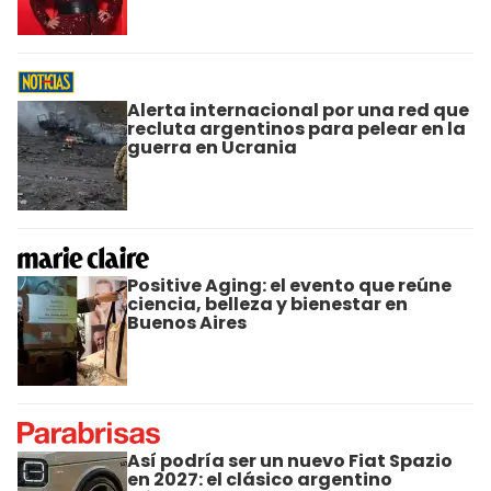
Alerta internacional por una red que
recluta argentinos para pelear en la
guerra en Ucrania
Positive Aging: el evento que reúne
ciencia, belleza y bienestar en
Buenos Aires
Así podría ser un nuevo Fiat Spazio
en 2027: el clásico argentino