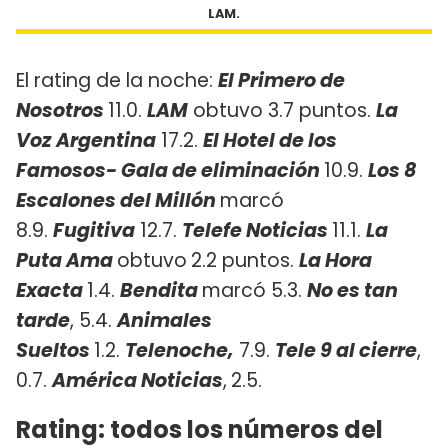
LAM.
El rating de la noche:
El Primero de
Nosotros
11.0.
LAM
obtuvo 3.7 puntos.
La
Voz Argentina
17.2.
El Hotel de los
Famosos- Gala de eliminación
10.9.
Los 8
Escalones del Millón
marcó
8.9.
Fugitiva
12.7.
Telefe Noticias
11.1.
La
Puta Ama
obtuvo
2.2 puntos. ​
La Hora
Exacta
1.4.
Be
ndita
marcó 5.3.
No es tan
tarde
, 5.4.
Animales
Sueltos
1.2.
Telenoche,
7.9.
Tele 9 al cierre
,
0.7.
América Noticias
,
2.5.
Rating: todos los números del