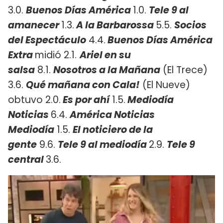
3.0.
Buenos Días América
1.0.
Tele 9 al
amanecer
1.3.
A la Barbarossa
5.5.
Socios
del Espectáculo
4.4.
Buenos Días América
Extra
midió 2.1.
Ariel en su
salsa
8.1.
Nosotros a la Mañana
(El Trece)
3.6.
Qué mañana con Cala!
(El Nueve)
obtuvo 2.0.
Es por ahí
1.5.
Mediodía
Noticias
6.4.
América Noticias
Mediodía
1.5.
El noticiero de la
gente
9.6.
Tele 9 al mediodía
2.9.
Tele 9
central
3.6.