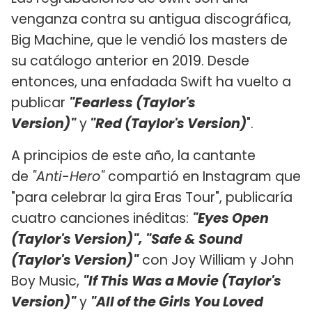
venganza contra su antigua discográfica,
Big Machine, que le vendió los masters de
su catálogo anterior en 2019. Desde
entonces, una enfadada Swift ha vuelto a
publicar
"Fearless (Taylor's
Version)"
y
"Red (Taylor's Version)
".
A principios de este año, la cantante
de
"Anti-Hero"
compartió en Instagram que
"para celebrar la gira Eras Tour", publicaría
cuatro canciones inéditas:
"Eyes Open
(Taylor's Version)", "Safe & Sound
(Taylor's Version)"
con Joy William y John
Boy Music,
"If This Was a Movie (Taylor's
Version)"
y
"All of the Girls You Loved