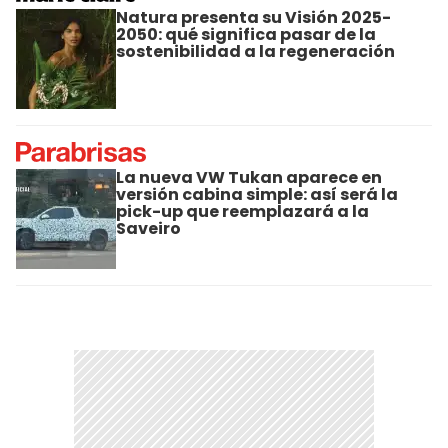
Natura presenta su Visión 2025-
2050: qué significa pasar de la
sostenibilidad a la regeneración
La nueva VW Tukan aparece en
versión cabina simple: así será la
pick-up que reemplazará a la
Saveiro