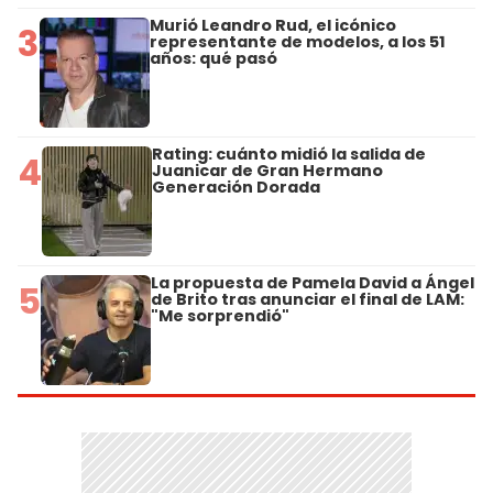
Murió Leandro Rud, el icónico
3
representante de modelos, a los 51
años: qué pasó
Rating: cuánto midió la salida de
4
Juanicar de Gran Hermano
Generación Dorada
La propuesta de Pamela David a Ángel
5
de Brito tras anunciar el final de LAM:
"Me sorprendió"