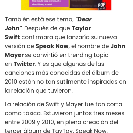
También está ese tema,
"Dear
John"
. Después de que
Taylor
Swift
confirmara que lanzaría su nueva
versión de
Speak Now
, el nombre de
John
Mayer
se convirtió en trending topic
en
Twitter
. Y es que algunas de las
canciones más conocidas del álbum de
2010 están no tan sutilmente inspiradas en
la relación que tuvieron.
La relación de Swift y Mayer fue tan corta
como tóxica. Estuvieron juntos tres meses
entre 2009 y 2010, en plena creación del
tercer álbum de TayTay, Speak Now.