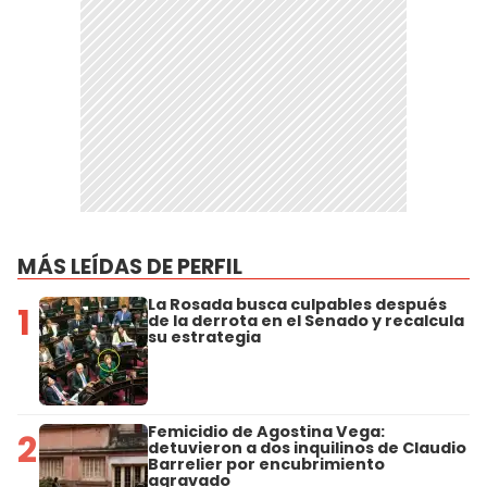
MÁS LEÍDAS DE PERFIL
La Rosada busca culpables después
1
de la derrota en el Senado y recalcula
su estrategia
Femicidio de Agostina Vega:
2
detuvieron a dos inquilinos de Claudio
Barrelier por encubrimiento
agravado