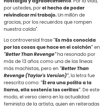
nostalgia y agradecimiento
. Por la vida,
por ustedes, por
el hecho de poder
reivindicar mi trabajo.
Un millón de
gracias, por los recuerdos que rompen
nuestra caída".
La controversial frase
"Es más conocida
por las cosas que hace en el colchón"
en
"Better Than Revenge"
ha resonado por
más de 13 años como una de las líneas
más machistas, pero en
"Better Than
Revenge (Taylor's Version)"
, la letra fue
reescrita como:
"Él era una polilla a la
llama, ella sostenía las cerillas"
. De este
modo, el verso cierra en la actualidad
feminista de la artista, quien en reiteradas