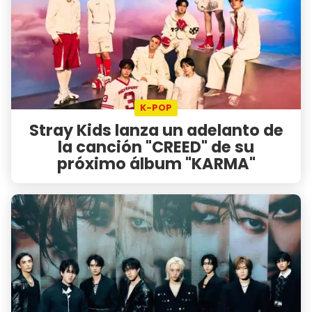
K-POP
Stray Kids lanza un adelanto de
la canción "CREED" de su
próximo álbum "KARMA"