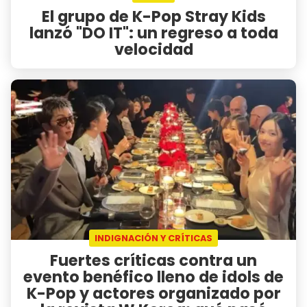
El grupo de K-Pop Stray Kids
lanzó "DO IT": un regreso a toda
velocidad
INDIGNACIÓN Y CRÍTICAS
Fuertes críticas contra un
evento benéfico lleno de idols de
K-Pop y actores organizado por