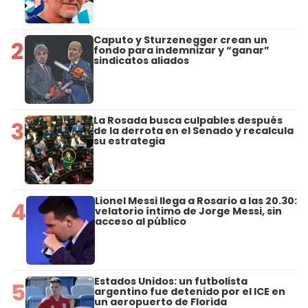
Caputo y Sturzenegger crean un
2
fondo para indemnizar y “ganar”
sindicatos aliados
La Rosada busca culpables después
3
de la derrota en el Senado y recalcula
su estrategia
Lionel Messi llega a Rosario a las 20.30:
4
velatorio íntimo de Jorge Messi, sin
acceso al público
Estados Unidos: un futbolista
5
argentino fue detenido por el ICE en
un aeropuerto de Florida