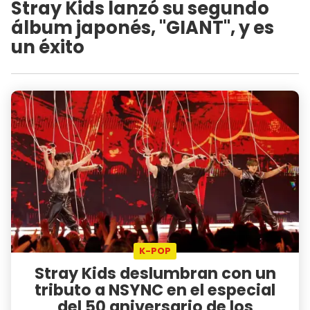
Stray Kids lanzó su segundo
álbum japonés, "GIANT", y es
un éxito
K-POP
Stray Kids deslumbran con un
tributo a NSYNC en el especial
del 50 aniversario de los