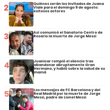
Quiénes serán los invitados de Juana
2
Viale para el domingo 9 de agosto:
exitosos actores
Así comunicó el Sanatorio Centro de
3
Rosario la muerte de Jorge Messi
Juanicar rompió el silencio tras
4
abandonar abruptamente Gran
Hermano, y habló sobre la salud de su
mamá
Los mensajes de FC Barcelona y del
5
Real Madrid por la muerte de Jorge
Messi, padre de Lionel Messi