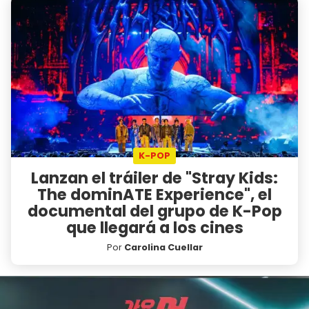
K-POP
Lanzan el tráiler de "Stray Kids:
The dominATE Experience", el
documental del grupo de K-Pop
que llegará a los cines
Por
Carolina Cuellar