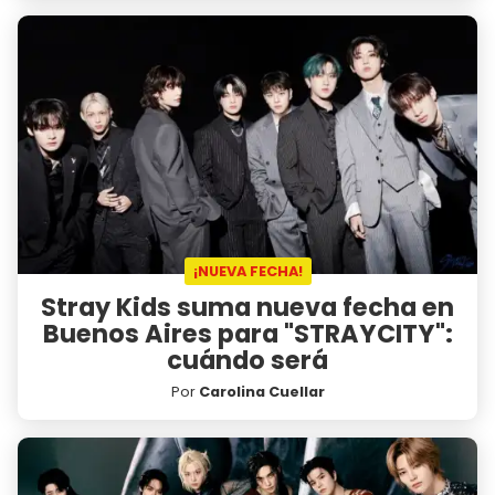
¡NUEVA FECHA!
Stray Kids suma nueva fecha en
Buenos Aires para "STRAYCITY":
cuándo será
Por
Carolina Cuellar