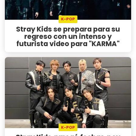
K-POP
Stray Kids se prepara para su
regreso con un intenso y
futurista video para "KARMA"
K-POP