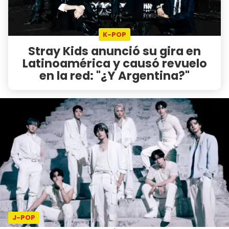
K-POP
Stray Kids anunció su gira en
Latinoamérica y causó revuelo
en la red: "¿Y Argentina?"
J-POP