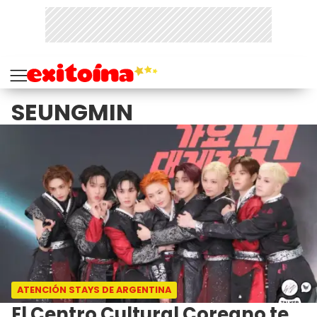
SEUNGMIN
ATENCIÓN STAYS DE ARGENTINA
El Centro Cultural Coreano te