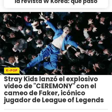
la revista W Korea: qué pasó
K-POP
Stray Kids lanzó el explosivo
video de "CEREMONY" con el
cameo de Faker, icónico
jugador de League of Legends