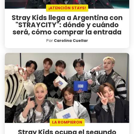
¡ATENCIÓN STAYS!
Stray Kids llega a Argentina con
"STRAYCITY": dónde y cuándo
será, cómo comprar la entrada
Por
Carolina Cuellar
LA ROMPIERON
Stray Kids ocupa el segundo