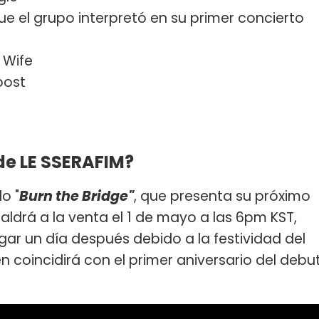
ue el grupo interpretó en su primer concierto
 Wife
post
e LE SSERAFIM?
do "
Burn the Bridge"
, que presenta su próximo
saldrá a la venta el 1 de mayo a las 6pm KST,
gar un día después debido a la festividad del
n coincidirá con el primer aniversario del debu