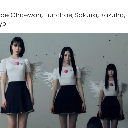
o de Chaewon, Eunchae, Sakura, Kazuha,
yo.