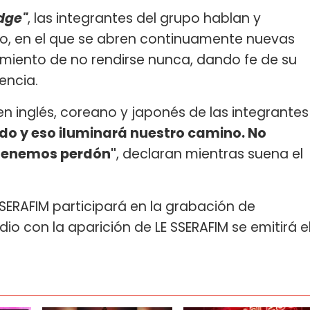
idge"
, las integrantes del grupo hablan y
o, en el que se abren continuamente nuevas
timiento de no rendirse nunca, dando fe de su
encia.
inglés, coreano y japonés de las integrantes
o y eso iluminará nuestro camino. No
 tenemos perdón"
, declaran mientras suena el
 SSERAFIM participará en la grabación de
sodio con la aparición de LE SSERAFIM se emitirá e