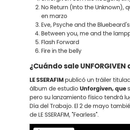
No Return (Into the Unknown), q
en marzo
Eve, Psyche and the Bluebeard's
Between you, me and the lamp
Flash Forward
Fire in the belly
¿Cuándo sale UNFORGIVEN d
LE SSERAFIM
publicó un tráiler titula
álbum de estudio
Unforgiven, que
pero su lanzamiento físico tendrá lu
Día del Trabajo. El 2 de mayo tambié
de LE SSERAFIM, "Fearless".