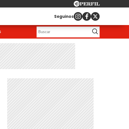
Seguinos
G