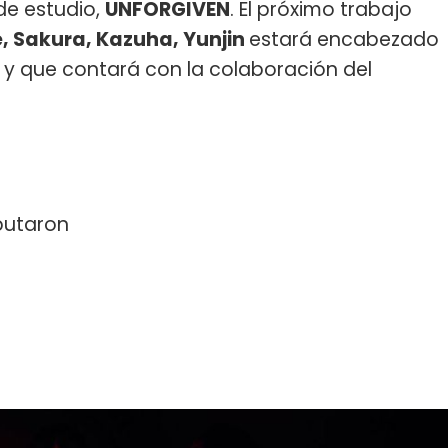
de estudio,
UNFORGIVEN
. El próximo trabajo
 Sakura, Kazuha, Yunjin
estará encabezado
o y que contará con la colaboración del
ebutaron