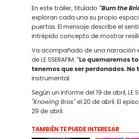
En este tráiler, titulado
"Burn the Br
exploran cada una su propio espaci
puertas. El mensaje describe el sen
intrépido concepto de mostrar resili
Va acompañado de una narración en 
de LE SSERAFIM.
"Lo quemaremos tod
tenemos que ser perdonados. No
instrumental.
Según un informe del 19 de abril, LE
"Knowing Bros"
el 20 de abril. El epi
29 de abril.
TAMBIÉN TE PUEDE INTERESAR