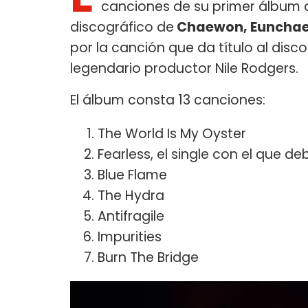
canciones de su primer álbum 
discográfico de
Chaewon, Eunchae,
por la canción que da título al disc
legendario productor Nile Rodgers.
El álbum consta 13 canciones:
The World Is My Oyster
Fearless, el single con el que d
Blue Flame
The Hydra
Antifragile
Impurities
Burn The Bridge