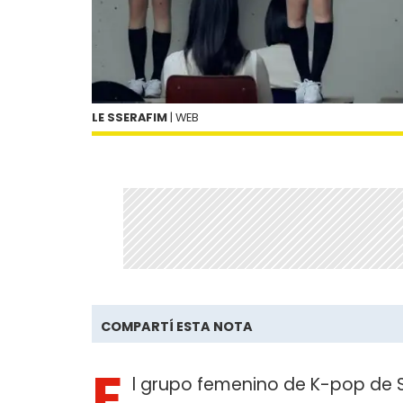
LE SSERAFIM
| WEB
COMPARTÍ ESTA NOTA
E
l grupo femenino de K-pop de 