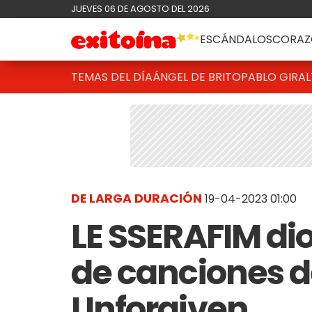
JUEVES 06 DE AGOSTO DEL 2026
ESCÁNDALOS
CORAZ
TEMAS DEL DÍA
ÁNGEL DE BRITO
PABLO GIRAL
DE LARGA DURACIÓN
19-04-2023 01:00
LE SSERAFIM dio
de canciones d
Unforgiven