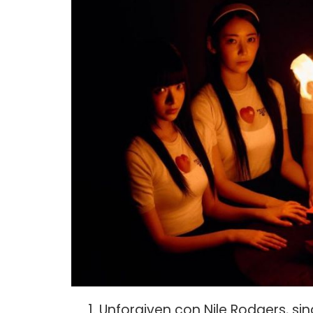
Unforgiven con Nile Rodgers, sin