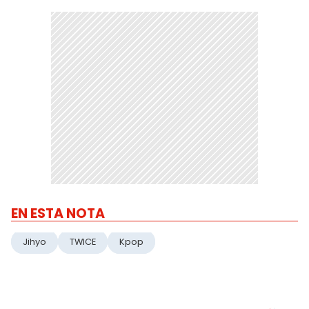
EN ESTA NOTA
Jihyo
TWICE
Kpop