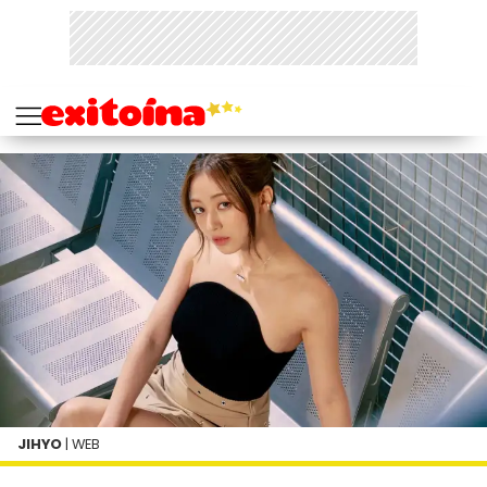
JIHYO
| WEB