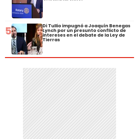
Di Tullio impugnó a Joaquín Benegas
5
Lynch por un presunto conflicto de
intereses en el debate de la Ley de
Tierras