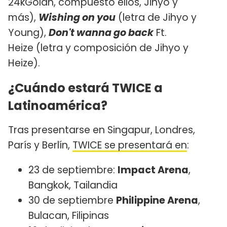
24kGoldn, compuesto ellos, Jihyo y
más),
Wishing on you
(letra de Jihyo y
Young),
Don't wanna go back
Ft.
Heize (letra y composición de Jihyo y
Heize).
¿Cuándo estará TWICE a
Latinoamérica?
Tras presentarse en Singapur, Londres,
París y Berlín,
TWICE se presentará en
:
23 de septiembre:
Impact Arena
,
Bangkok, Tailandia
30 de septiembre
Philippine Arena
,
Bulacan, Filipinas