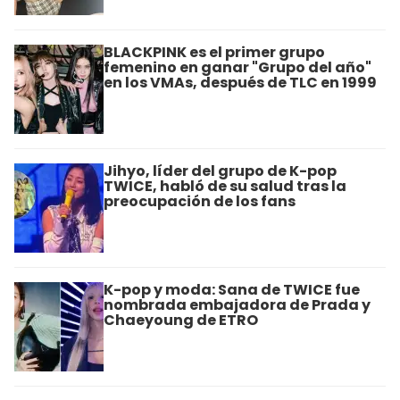
BLACKPINK es el primer grupo
femenino en ganar "Grupo del año"
en los VMAs, después de TLC en 1999
Jihyo, líder del grupo de K-pop
TWICE, habló de su salud tras la
preocupación de los fans
K-pop y moda: Sana de TWICE fue
nombrada embajadora de Prada y
Chaeyoung de ETRO