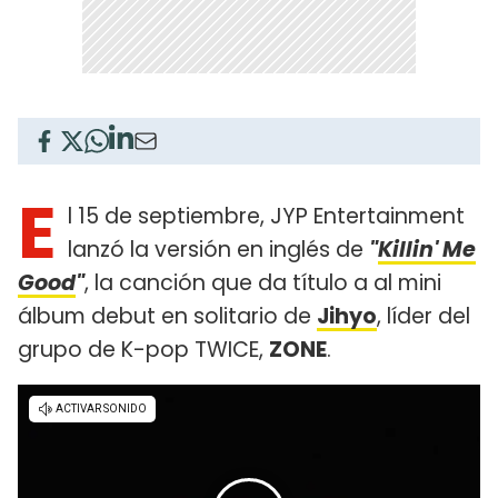
E
l 15 de septiembre, JYP Entertainment
lanzó la versión en inglés de
"
Killin' Me
Good
"
, la canción que da título a al mini
álbum debut en solitario de
Jihyo
, líder del
grupo de K-pop TWICE,
ZONE
.