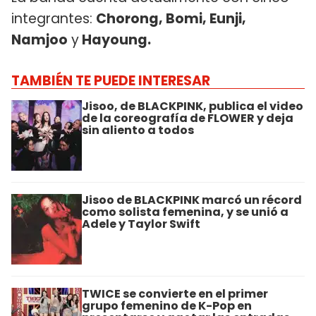
integrantes:
Chorong, Bomi, Eunji,
Namjoo
y
Hayoung.
TAMBIÉN TE PUEDE INTERESAR
Jisoo, de BLACKPINK, publica el video
de la coreografía de FLOWER y deja
sin aliento a todos
Jisoo de BLACKPINK marcó un récord
como solista femenina, y se unió a
Adele y Taylor Swift
TWICE se convierte en el primer
grupo femenino de K-Pop en