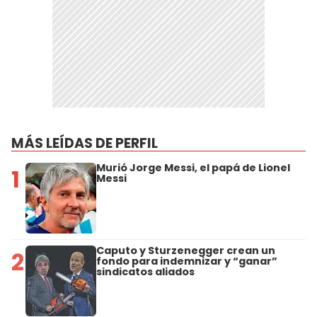
MÁS LEÍDAS DE PERFIL
Murió Jorge Messi, el papá de Lionel
1
Messi
Caputo y Sturzenegger crean un
2
fondo para indemnizar y “ganar”
sindicatos aliados