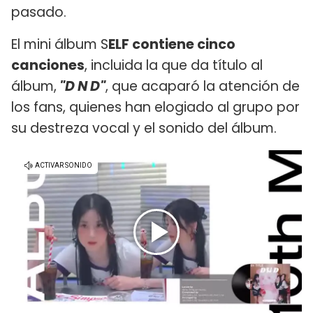
pasado.
El mini álbum S
ELF contiene cinco
canciones
, incluida la que da título al
álbum,
"D N D"
, que acaparó la atención de
los fans, quienes han elogiado al grupo por
su destreza vocal y el sonido del álbum.