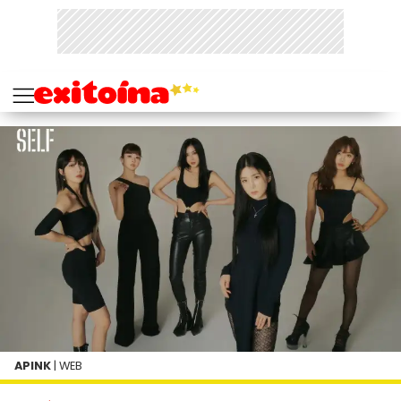
APINK
| WEB