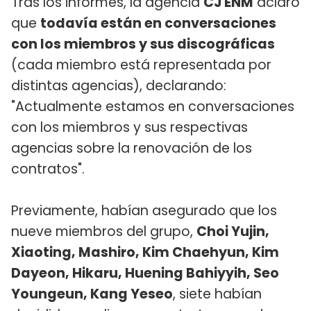
Tras los informes, la agencia
CJ ENM
aclaró
que
todavía están en conversaciones
con los miembros y sus discográficas
(cada miembro está representada por
distintas agencias), declarando:
"Actualmente estamos en conversaciones
con los miembros y sus respectivas
agencias sobre la renovación de los
contratos".
Previamente, habían asegurado que los
nueve miembros del grupo,
Choi Yujin,
Xiaoting, Mashiro, Kim Chaehyun, Kim
Dayeon, Hikaru, Huening Bahiyyih, Seo
Youngeun, Kang Yeseo
, siete habían