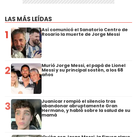
LAS MÁS LEÍDAS
Así comunicó el Sanatorio Centro de
1
Rosario la muerte de Jorge Messi
Murió Jorge Messi, el papá de Lionel
2
Messi y su principal sostén, a los 68
años
Juanicar rompió el silencio tras
3
abandonar abruptamente Gran
Hermano, y habló sobre la salud de su
mamá
Quién era Jorge Messi, la figura clave