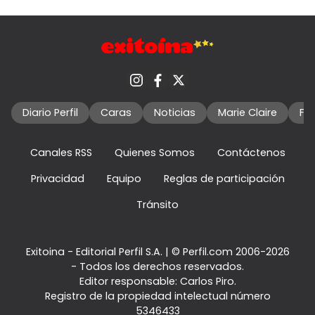
Diario Perfil
Caras
Noticias
Marie Claire
Fo
Canales RSS
Quienes Somos
Contáctenos
Privacidad
Equipo
Reglas de participación
Tránsito
Exitoina - Editorial Perfil S.A.
| © Perfil.com 2006-2026
- Todos los derechos reservados.
Editor responsable: Carlos Piro.
Registro de la propiedad intelectual número
5346433