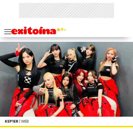
KEP1ER
| WEB