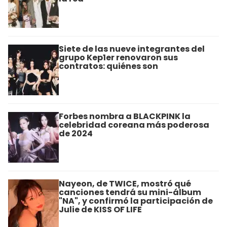
Siete de las nueve integrantes del
grupo Kep1er renovaron sus
contratos: quiénes son
Forbes nombra a BLACKPINK la
celebridad coreana más poderosa
de 2024
Nayeon, de TWICE, mostró qué
canciones tendrá su mini-álbum
"NA", y confirmó la participación de
Julie de KISS OF LIFE