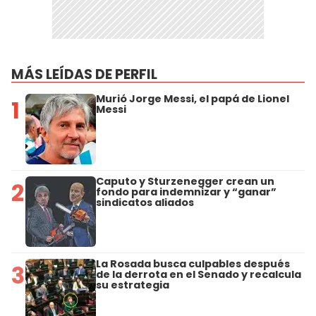
MÁS LEÍDAS DE PERFIL
Murió Jorge Messi, el papá de Lionel
1
Messi
Caputo y Sturzenegger crean un
2
fondo para indemnizar y “ganar”
sindicatos aliados
La Rosada busca culpables después
3
de la derrota en el Senado y recalcula
su estrategia