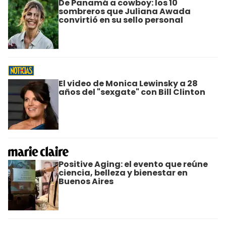
De Panamá a cowboy: los 10
sombreros que Juliana Awada
convirtió en su sello personal
El video de Monica Lewinsky a 28
años del "sexgate" con Bill Clinton
Positive Aging: el evento que reúne
ciencia, belleza y bienestar en
Buenos Aires