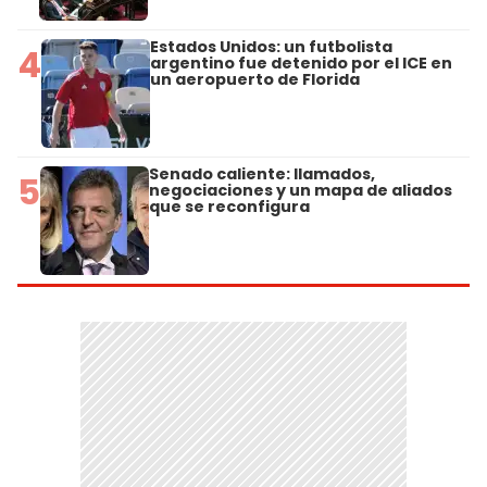
Estados Unidos: un futbolista
4
argentino fue detenido por el ICE en
un aeropuerto de Florida
Senado caliente: llamados,
5
negociaciones y un mapa de aliados
que se reconfigura