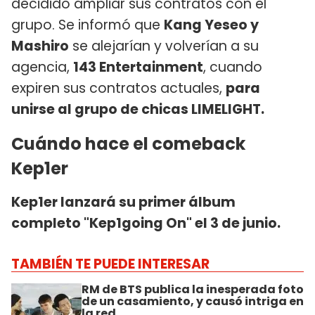
decidido ampliar sus contratos con el
grupo. Se informó que
Kang Yeseo y
Mashiro
se alejarían y volverían a su
agencia,
143 Entertainment
, cuando
expiren sus contratos actuales,
para
unirse al grupo de chicas LIMELIGHT.
Cuándo hace el comeback
Kep1er
Kep1er lanzará su primer álbum
completo "Kep1going On" el 3 de junio.
TAMBIÉN TE PUEDE INTERESAR
RM de BTS publica la inesperada foto
de un casamiento, y causó intriga en
la red