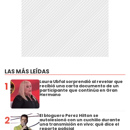
LAS MÁS LEÍDAS
Laura Ubfal sorprendió al revelar que
1
recibió una carta documento de un
participante que continúa en Gran
Hermano
El bloguero Perez Hilton se
2
autolesionó con un cuchillo durante
una transmisión en vivo: qué dice el
reporte policial