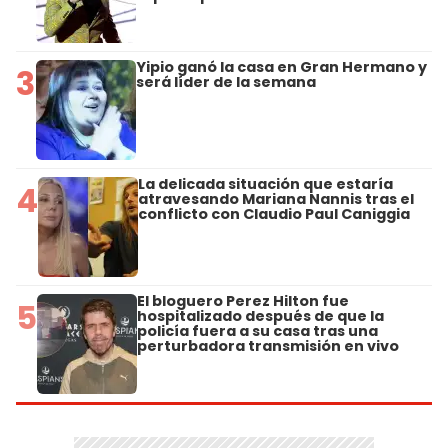
Yipio ganó la casa en Gran Hermano y
3
será líder de la semana
La delicada situación que estaría
4
atravesando Mariana Nannis tras el
conflicto con Claudio Paul Caniggia
El bloguero Perez Hilton fue
5
hospitalizado después de que la
policía fuera a su casa tras una
perturbadora transmisión en vivo