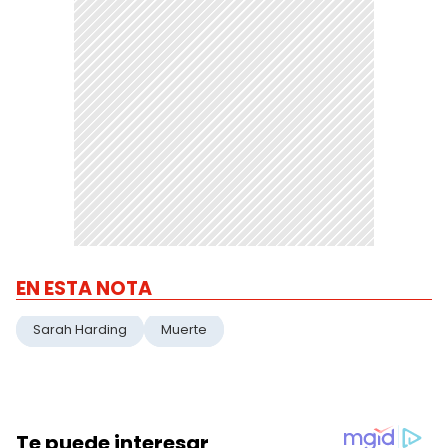
EN ESTA NOTA
Sarah Harding
Muerte