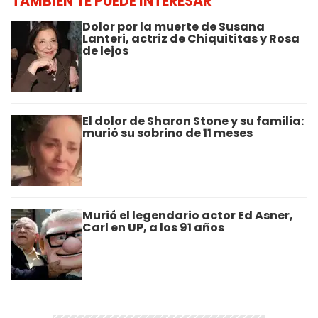
TAMBIÉN TE PUEDE INTERESAR
Dolor por la muerte de Susana
Lanteri, actriz de Chiquititas y Rosa
de lejos
El dolor de Sharon Stone y su familia:
murió su sobrino de 11 meses
Murió el legendario actor Ed Asner,
Carl en UP, a los 91 años