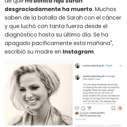
de que
mi bonita hija Sarah
desgraciadamente ha muerto
. Muchos
saben de la batalla de Sarah con el cáncer
y que luchó con tanta fuerza desde el
diagnóstico hasta su último día. Se ha
apagado pacíficamente esta mañana",
escribió su madre en
Instagram
.