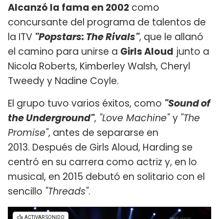
Alcanzó la fama en 2002
como
concursante del programa de talentos de
la ITV
"Popstars: The Rivals"
, que le allanó
el camino para unirse a
Girls Aloud
junto a
Nicola Roberts, Kimberley Walsh, Cheryl
Tweedy y Nadine Coyle.
El grupo tuvo varios éxitos, como
"Sound of
the Underground"
,
"Love Machine"
y
"The
Promise"
, antes de separarse en
2013. Después de Girls Aloud, Harding se
centró en su carrera como actriz y, en lo
musical, en 2015 debutó en solitario con el
sencillo
"Threads"
.