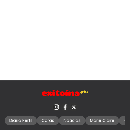
Diario Perfil
Caras
Noticias
Marie Claire
Fo