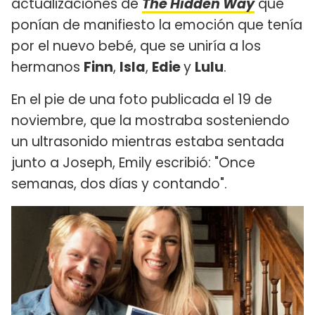
actualizaciones de
The Hidden Way
que
ponían de manifiesto la emoción que tenía
por el nuevo bebé, que se uniría a los
hermanos
Finn
,
Isla
,
Edie
y
Lulu
.
En el pie de una foto publicada el 19 de
noviembre, que la mostraba sosteniendo
un ultrasonido mientras estaba sentada
junto a Joseph, Emily escribió: "Once
semanas, dos días y contando".