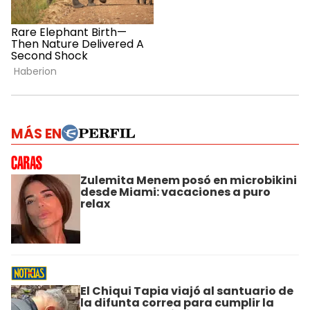
MÁS EN
Zulemita Menem posó en microbikini
desde Miami: vacaciones a puro
relax
El Chiqui Tapia viajó al santuario de
la difunta correa para cumplir la