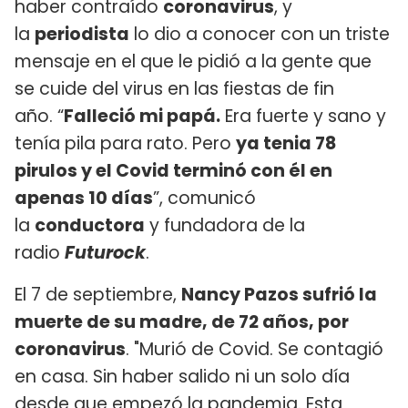
haber contraído
coronavirus
, y
la
periodista
lo dio a conocer con un triste
mensaje en el que le pidió a la gente que
se cuide del virus en las fiestas de fin
año. “
Falleció mi papá.
Era fuerte y sano y
tenía pila para rato. Pero
ya tenia 78
pirulos y el Covid terminó con él en
apenas 10 días
”, comunicó
la
conductora
y fundadora de la
radio
Futurock
.
El 7 de septiembre,
Nancy Pazos sufrió la
muerte de su madre, de 72 años, por
coronavirus
. "Murió de Covid. Se contagió
en casa. Sin haber salido ni un solo día
desde que empezó la pandemia. Esta