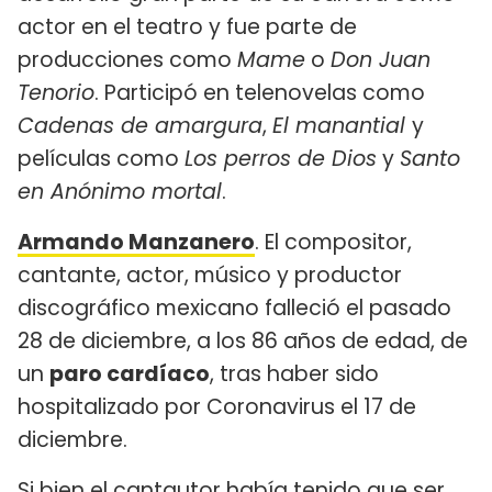
actor en el teatro y fue parte de
producciones como
Mame
o
Don Juan
Tenorio
. Participó en telenovelas como
Cadenas de amargura
,
El manantial
y
películas como
Los perros de Dios
y
Santo
en Anónimo mortal
.
Armando Manzanero
. El compositor,
cantante, actor, músico y productor
discográfico mexicano falleció el pasado
28 de diciembre, a los 86 años de edad, de
un
paro cardíaco
, tras haber sido
hospitalizado por Coronavirus el 17 de
diciembre.
Si bien el cantautor había tenido que ser