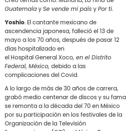
Creó temas como:
Mariana
,
La niña de
Guatemala
y
Se vende mi país
y
Por ti.
Yoshio
. El cantante mexicano de
ascendencia japonesa, falleció el 13 de
mayo a los 70 años, después de pasar 12
días hospitalizado en
el Hospital General Xoco
, en el Distrito
Federal, México,
debido a las
complicaciones del Covid.
A lo largo de más de 30 años de carrera,
grabó medio centenar de discos y su fama
se remonta a la década del 70 en México
por su participación en los festivales de la
Organización de la Televisión