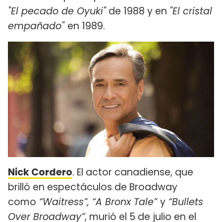
"El pecado de Oyuki"
de 1988 y en
"El cristal
empañado"
en 1989.
Nick Cordero
. El actor canadiense, que
brilló en espectáculos de Broadway
como
“Waitress”, “A Bronx Tale”
y
“Bullets
Over Broadway”
, murió el 5 de julio en el