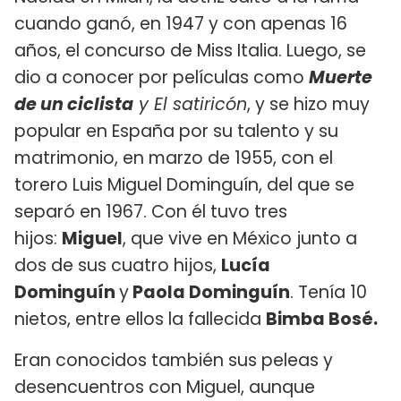
cuando ganó, en 1947 y con apenas 16
años, el concurso de Miss Italia. Luego, se
dio a conocer por películas como
Muerte
de un ciclista
y El satiricón
, y se hizo muy
popular en España por su talento y su
matrimonio, en marzo de 1955, con el
torero Luis Miguel Dominguín, del que se
separó en 1967. Con él tuvo tres
hijos:
Miguel
, que vive en México junto a
dos de sus cuatro hijos,
Lucía
Dominguín
y
Paola Dominguín
. Tenía 10
nietos, entre ellos la fallecida
Bimba Bosé​.
Eran conocidos también sus peleas y
desencuentros con Miguel, aunque