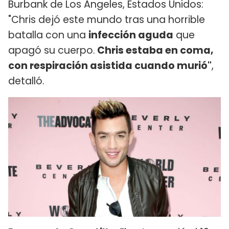
Burbank de Los Angeles, Estados Unidos:
"Chris dejó este mundo tras una horrible
batalla con una
infección aguda
que
apagó su cuerpo.
Chris estaba en coma,
con respiración asistida cuando murió"
,
detalló.