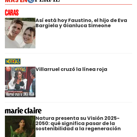
MÁS EN
Así está hoy Faustino, el hijo de Eva
Bargiela y Gianluca Simeone
Villarruel cruzó la línea roja
Natura presenta su Visión 2025-
2050: qué significa pasar de la
sostenibilidad a la regeneración