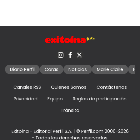
Diario Perfil
Caras
Noticias
Marie Claire
Fo
Canales RSS
Quienes Somos
Contáctenos
Privacidad
Equipo
Reglas de participación
Tránsito
Exitoina - Editorial Perfil S.A.
| © Perfil.com 2006-2026
- Todos los derechos reservados.