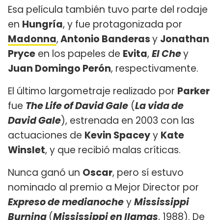
Esa película también tuvo parte del rodaje
en
Hungría
, y fue protagonizada por
Madonna
,
Antonio Banderas
y
Jonathan
Pryce
en los papeles de
Evita
,
El Che
y
Juan Domingo Perón
, respectivamente.
El último largometraje realizado por
Parker
fue
The Life of David Gale
(
La vida de
David Gale
), estrenada en 2003 con las
actuaciones de
Kevin Spacey
y
Kate
Winslet
, y que recibió malas críticas.
Nunca ganó un
Oscar
, pero sí estuvo
nominado al premio a Mejor Director por
Expreso de medianoche
y
Mississippi
Burning
(
Mississippi en llamas
, 1988). De