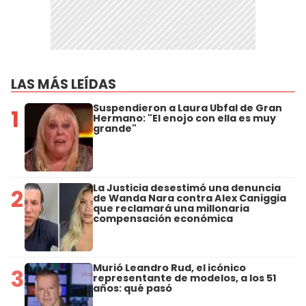
LAS MÁS LEÍDAS
Suspendieron a Laura Ubfal de Gran
1
Hermano: "El enojo con ella es muy
grande"
La Justicia desestimó una denuncia
2
de Wanda Nara contra Alex Caniggia
que reclamará una millonaria
compensación económica
Murió Leandro Rud, el icónico
3
representante de modelos, a los 51
años: qué pasó