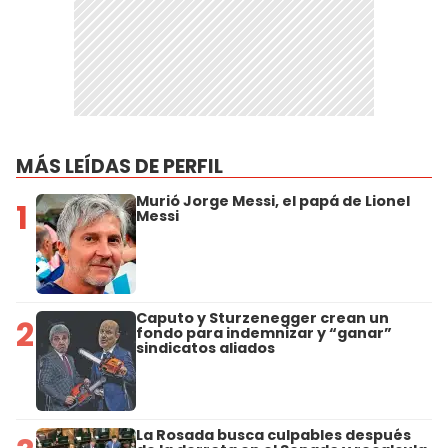
MÁS LEÍDAS DE PERFIL
Murió Jorge Messi, el papá de Lionel
1
Messi
Caputo y Sturzenegger crean un
2
fondo para indemnizar y “ganar”
sindicatos aliados
La Rosada busca culpables después