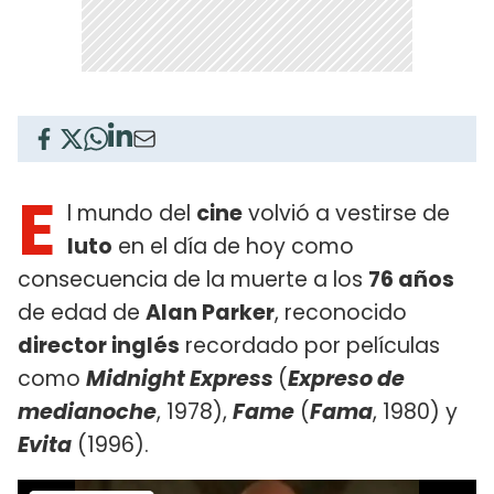
E
l mundo del
cine
volvió a vestirse de
luto
en el día de hoy como
consecuencia de la muerte a los
76 años
de edad de
Alan Parker
, reconocido
director inglés
recordado por películas
como
Midnight Express
(
Expreso de
medianoche
, 1978),
Fame
(
Fama
, 1980) y
Evita
(1996).