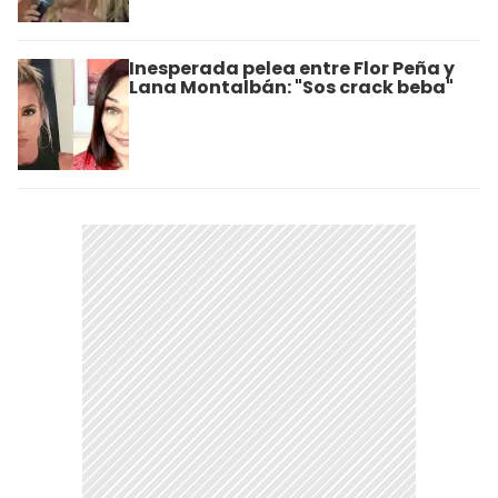
Inesperada pelea entre Flor Peña y
Lana Montalbán: "Sos crack beba"